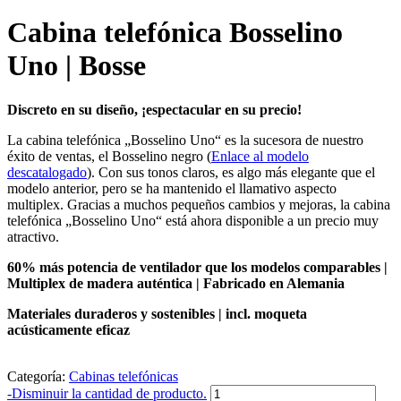
Cabina telefónica Bosselino
Uno | Bosse
Discreto en su diseño, ¡espectacular en su precio!
La cabina telefónica „Bosselino Uno“ es la sucesora de nuestro
éxito de ventas, el Bosselino negro (
Enlace al modelo
descatalogado
). Con sus tonos claros, es algo más elegante que el
modelo anterior, pero se ha mantenido el llamativo aspecto
multiplex. Gracias a muchos pequeños cambios y mejoras, la cabina
telefónica „Bosselino Uno“ está ahora disponible a un precio muy
atractivo.
60% más potencia de ventilador que los modelos comparables |
Multiplex de madera auténtica | Fabricado en Alemania
Materiales duraderos y sostenibles | incl. moqueta
acústicamente eficaz
Categoría:
Cabinas telefónicas
Cantidad
-
Disminuir la cantidad de producto.