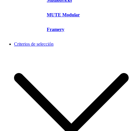
Studiobricks
MUTE Modular
Framery
Criterios de selección