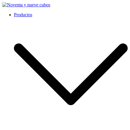
Ir
al
Noventa y nueve cubos
Productos
contenido