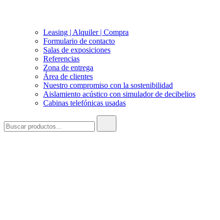
Leasing | Alquiler | Compra
Formulario de contacto
Salas de exposiciones
Referencias
Zona de entrega
Área de clientes
Nuestro compromiso con la sostenibilidad
Aislamiento acústico con simulador de decibelios
Cabinas telefónicas usadas
Buscar:
producción neutra
para el clima