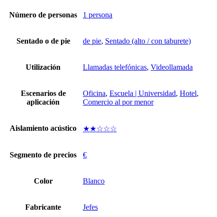
Número de personas
1 persona
Sentado o de pie
de pie
,
Sentado (alto / con taburete)
Utilización
Llamadas telefónicas
,
Videollamada
Escenarios de
Oficina
,
Escuela | Universidad
,
Hotel
,
aplicación
Comercio al por menor
Aislamiento acústico
★★☆☆☆
Segmento de precios
€
Color
Blanco
Fabricante
Jefes