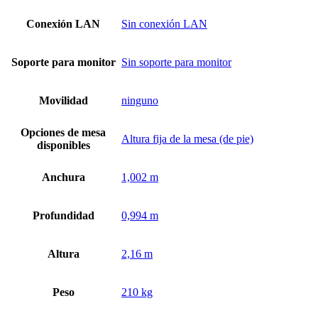
Conexión LAN
Sin conexión LAN
Soporte para monitor
Sin soporte para monitor
Movilidad
ninguno
Opciones de mesa
Altura fija de la mesa (de pie)
disponibles
Anchura
1,002 m
Profundidad
0,994 m
Altura
2,16 m
Peso
210 kg