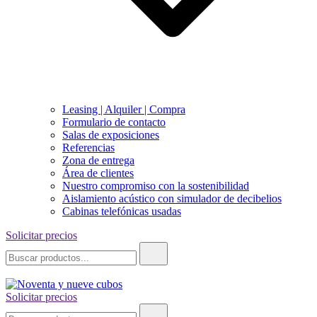
Leasing | Alquiler | Compra
Formulario de contacto
Salas de exposiciones
Referencias
Zona de entrega
Área de clientes
Nuestro compromiso con la sostenibilidad
Aislamiento acústico con simulador de decibelios
Cabinas telefónicas usadas
Solicitar precios
Buscar:
Solicitar precios
Noventa y nueve cubos
Buscar: