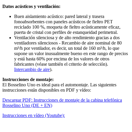
Datos acústicos y ventilación:
Buen aislamiento acústico: pared lateral y trasera
fonoabsorbentes con paneles acústicos de fieltro PET
reciclado 100 %, moqueta de fieltro acústicamente eficaz,
puerta de cristal con perfiles de estanqueidad perimetral.
Ventilación silenciosa y de alto rendimiento gracias a dos
ventiladores silenciosos - Recambio de aire nominal de 80
m³/h por ventilador, es decir, un total de 160 m³/h, lo que
supone un valor inusualmente bueno en este rango de precios
y está hasta 60% por encima de los valores de otros
fabricantes (véase también el criterio de selección).
Intercambio de aire
).
Instrucciones de montaje:
El Bosselino Uno es ideal para el automontaje. Las siguientes
instrucciones están disponibles en PDF y vídeo:
Descargar PDF: Instrucciones de montaje de la cabina telefónica
Bosselino Uno (DE + EN)
Instrucciones en vídeo (Youtube):