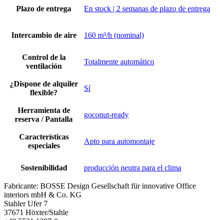
Plazo de entrega
En stock | 2 semanas de plazo de entrega
Intercambio de aire
160 m³/h (nominal)
Control de la
Totalmente automático
ventilación
¿Dispone de alquiler
Sí
flexible?
Herramienta de
goconut-ready
reserva / Pantalla
Características
Apto para automontaje
especiales
Sostenibilidad
producción neutra para el clima
Fabricante:
BOSSE Design Gesellschaft für innovative Office
interiors mbH & Co. KG
Stahler Ufer 7
37671 Höxter/Stahle