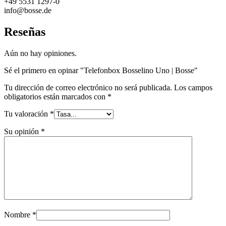
+49 5531 1297-0
info@bosse.de
Reseñas
Aún no hay opiniones.
Sé el primero en opinar "Telefonbox Bosselino Uno | Bosse"
Tu dirección de correo electrónico no será publicada.
Los campos
obligatorios están marcados con
*
Tu valoración
*
Su opinión
*
Nombre
*