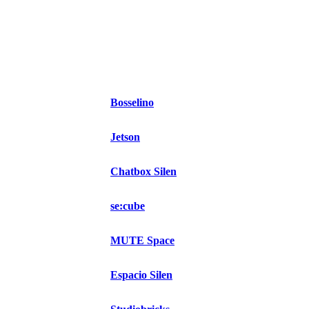
Bosselino
Jetson
Chatbox Silen
se:cube
MUTE Space
Espacio Silen