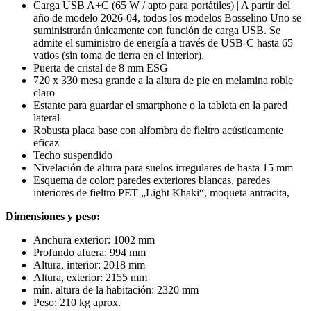
Carga USB A+C (65 W / apto para portátiles) | A partir del
año de modelo 2026-04, todos los modelos Bosselino Uno se
suministrarán únicamente con función de carga USB. Se
admite el suministro de energía a través de USB-C hasta 65
vatios (sin toma de tierra en el interior).
Puerta de cristal de 8 mm ESG
720 x 330 mesa grande a la altura de pie en melamina roble
claro
Estante para guardar el smartphone o la tableta en la pared
lateral
Robusta placa base con alfombra de fieltro acústicamente
eficaz
Techo suspendido
Nivelación de altura para suelos irregulares de hasta 15 mm
Esquema de color: paredes exteriores blancas, paredes
interiores de fieltro PET „Light Khaki“, moqueta antracita,
Dimensiones y peso:
Anchura exterior:
1002 mm
Profundo afuera:
994 mm
Altura, interior:
2018 mm
Altura, exterior:
2155 mm
mín. altura de la habitación:
2320 mm
Peso: 210 kg aprox.