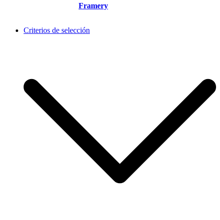
Framery
Criterios de selección