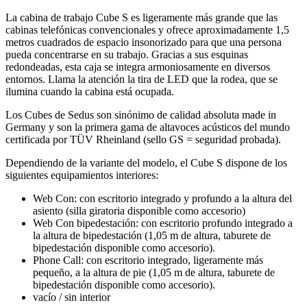
La cabina de trabajo Cube S es ligeramente más grande que las
cabinas telefónicas convencionales y ofrece aproximadamente 1,5
metros cuadrados de espacio insonorizado para que una persona
pueda concentrarse en su trabajo. Gracias a sus esquinas
redondeadas, esta caja se integra armoniosamente en diversos
entornos. Llama la atención la tira de LED que la rodea, que se
ilumina cuando la cabina está ocupada.
Los Cubes de Sedus son sinónimo de calidad absoluta made in
Germany y son la primera gama de altavoces acústicos del mundo
certificada por TÜV Rheinland (sello GS = seguridad probada).
Dependiendo de la variante del modelo, el Cube S dispone de los
siguientes equipamientos interiores:
Web Con: con escritorio integrado y profundo a la altura del
asiento (silla giratoria disponible como accesorio)
Web Con bipedestación: con escritorio profundo integrado a
la altura de bipedestación (1,05 m de altura, taburete de
bipedestación disponible como accesorio).
Phone Call: con escritorio integrado, ligeramente más
pequeño, a la altura de pie (1,05 m de altura, taburete de
bipedestación disponible como accesorio).
vacío / sin interior