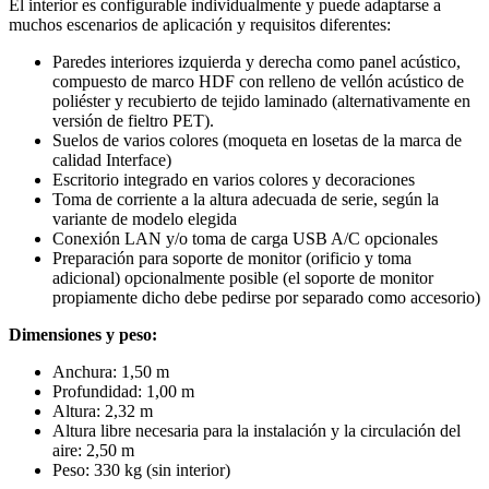
El interior es configurable individualmente y puede adaptarse a
muchos escenarios de aplicación y requisitos diferentes:
Paredes interiores izquierda y derecha como panel acústico,
compuesto de marco HDF con relleno de vellón acústico de
poliéster y recubierto de tejido laminado (alternativamente en
versión de fieltro PET).
Suelos de varios colores (moqueta en losetas de la marca de
calidad Interface)
Escritorio integrado en varios colores y decoraciones
Toma de corriente a la altura adecuada de serie, según la
variante de modelo elegida
Conexión LAN y/o toma de carga USB A/C opcionales
Preparación para soporte de monitor (orificio y toma
adicional) opcionalmente posible (el soporte de monitor
propiamente dicho debe pedirse por separado como accesorio)
Dimensiones y peso:
Anchura: 1,50 m
Profundidad: 1,00 m
Altura: 2,32 m
Altura libre necesaria para la instalación y la circulación del
aire: 2,50 m
Peso: 330 kg (sin interior)