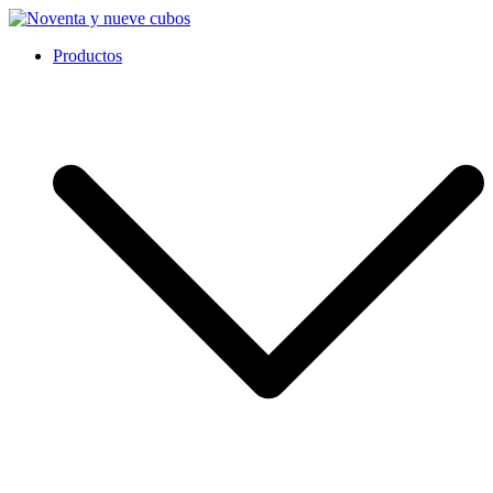
Ir
al
Noventa y nueve cubos
Productos
contenido