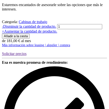
Estaremos encantados de asesorarle sobre las opciones que más le
interesen.
Categoría:
Cabinas de trabajo
Cantidad
-
Disminuir la cantidad de producto.
Arbeits-
+
Aumentar la cantidad de producto.
Box
Añadir a la cesta
Cube
de
181,00
€
al mes
S
Más información sobre leasing | alquiler | compra
|
SEDUS
Solicitar precios
Esa es nuestra promesa de rendimiento: