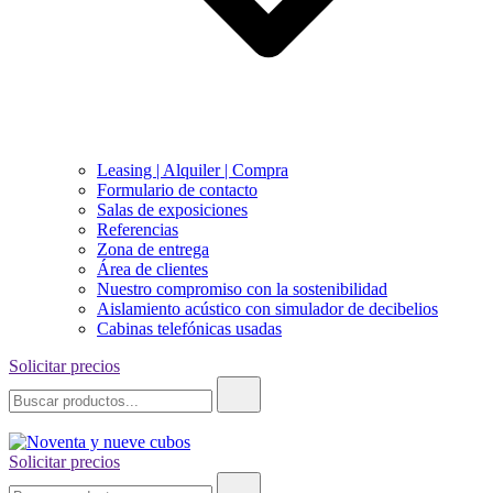
Leasing | Alquiler | Compra
Formulario de contacto
Salas de exposiciones
Referencias
Zona de entrega
Área de clientes
Nuestro compromiso con la sostenibilidad
Aislamiento acústico con simulador de decibelios
Cabinas telefónicas usadas
Solicitar precios
Buscar:
Solicitar precios
Noventa y nueve cubos
Buscar: