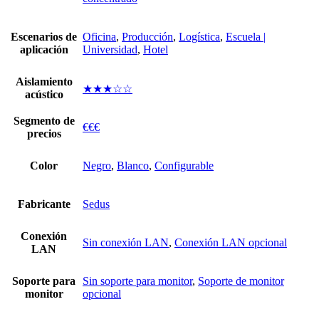
Escenarios de
Oficina
,
Producción
,
Logística
,
Escuela |
aplicación
Universidad
,
Hotel
Aislamiento
★★★☆☆
acústico
Segmento de
€€€
precios
Color
Negro
,
Blanco
,
Configurable
Fabricante
Sedus
Conexión
Sin conexión LAN
,
Conexión LAN opcional
LAN
Soporte para
Sin soporte para monitor
,
Soporte de monitor
monitor
opcional