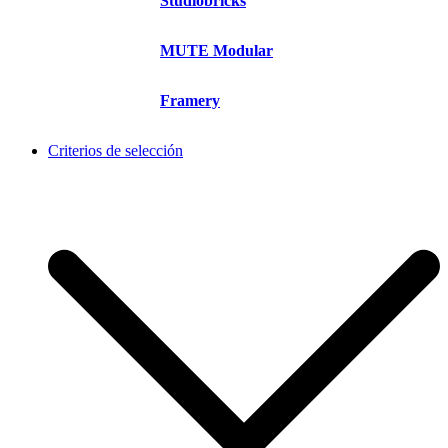
Studiobricks
MUTE Modular
Framery
Criterios de selección