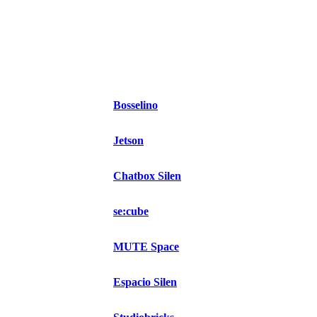
Bosselino
Jetson
Chatbox Silen
se:cube
MUTE Space
Espacio Silen