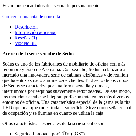
Estaremos encantados de asesorarle personalmente.
Concertar una cita de consulta
Descripción
Información adicional
Reseñas (1)
Modelo 3D
Acerca de la serie se:cube de Sedus
Sedus es uno de los fabricantes de mobiliario de oficina con más
renombre y éxito de Alemania. Con se:cube, Sedus ha lanzado al
mercado una innovadora serie de cabinas telefónicas y de reunión
que ha entusiasmado a numerosos clientes. El diseño de los cubos
de Sedus se caracteriza por una forma sencilla y directa,
interrumpida por esquinas suavemente redondeadas. De este modo,
los modelos se:cube se integran perfectamente en los más diversos
entornos de oficina. Una característica especial de la gama es la tira
LED opcional que rodea toda la superficie. Sirve como señal visual
de ocupación y se ilumina en cuanto se utiliza la caja.
Otras características especiales de la serie se:cube son
Seguridad probada por TÜV („GS“)