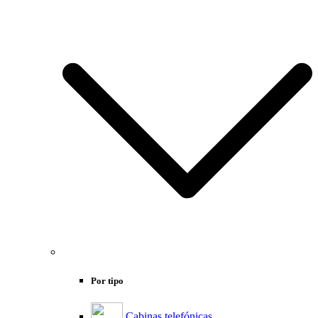
Por tipo
Cabinas telefónicas