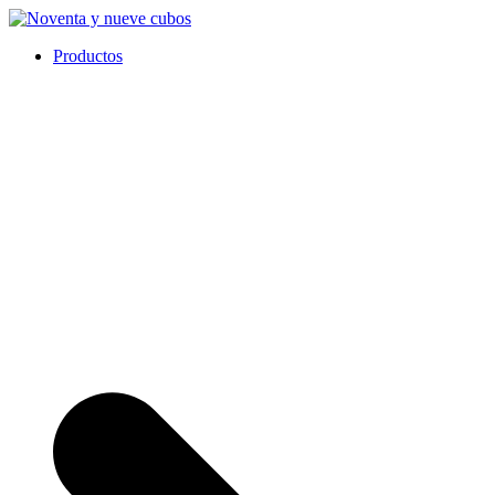
Ir
al
Noventa y nueve cubos
Productos
contenido