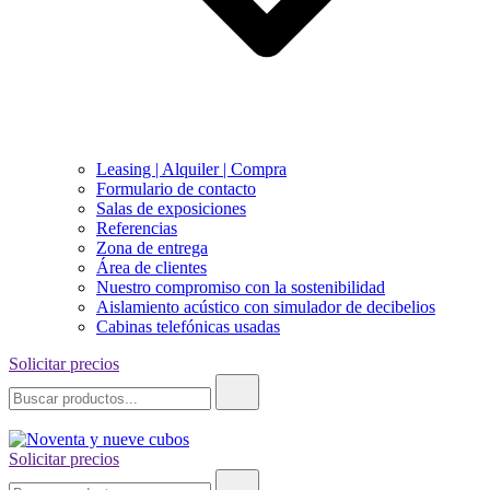
Leasing | Alquiler | Compra
Formulario de contacto
Salas de exposiciones
Referencias
Zona de entrega
Área de clientes
Nuestro compromiso con la sostenibilidad
Aislamiento acústico con simulador de decibelios
Cabinas telefónicas usadas
Solicitar precios
Buscar:
Solicitar precios
Noventa y nueve cubos
Buscar: