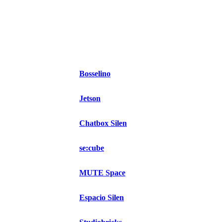
Bosselino
Jetson
Chatbox Silen
se:cube
MUTE Space
Espacio Silen