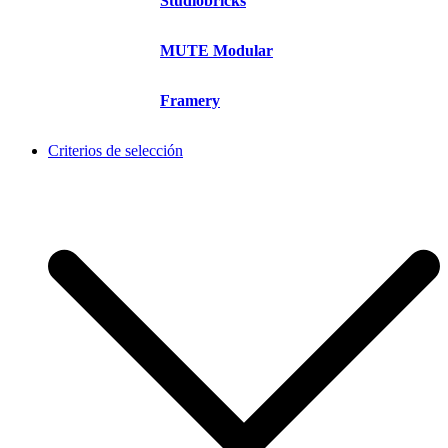
Studiobricks
MUTE Modular
Framery
Criterios de selección