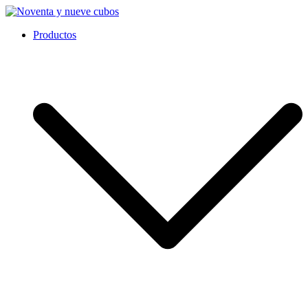
Ir
al
Noventa y nueve cubos
Productos
contenido