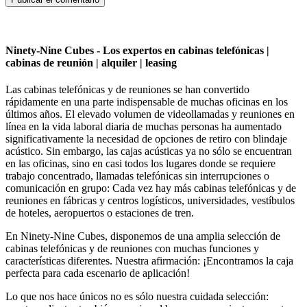
Ninety-Nine Cubes - Los expertos en cabinas telefónicas |
cabinas de reunión | alquiler | leasing
Las cabinas telefónicas y de reuniones se han convertido
rápidamente en una parte indispensable de muchas oficinas en los
últimos años. El elevado volumen de videollamadas y reuniones en
línea en la vida laboral diaria de muchas personas ha aumentado
significativamente la necesidad de opciones de retiro con blindaje
acústico. Sin embargo, las cajas acústicas ya no sólo se encuentran
en las oficinas, sino en casi todos los lugares donde se requiere
trabajo concentrado, llamadas telefónicas sin interrupciones o
comunicación en grupo: Cada vez hay más cabinas telefónicas y de
reuniones en fábricas y centros logísticos, universidades, vestíbulos
de hoteles, aeropuertos o estaciones de tren.
En Ninety-Nine Cubes, disponemos de una amplia selección de
cabinas telefónicas y de reuniones con muchas funciones y
características diferentes. Nuestra afirmación: ¡Encontramos la caja
perfecta para cada escenario de aplicación!
Lo que nos hace únicos no es sólo nuestra cuidada selección: