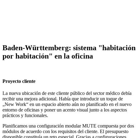
Baden-Württemberg: sistema "habitación
por habitación" en la oficina
Proyecto cliente
La nueva ubicación de este cliente público del sector médico debía
recibir una mejora adicional. Había que introducir un toque de
„New Work“ en un espacio abierto aún no planificado en el nuevo
entorno de oficinas y poner un acento visual junto a los aspectos
prácticos y funcionales.
Planificamos una configuración modular MUTE compuesta por dos
módulos de acuerdo con los requisitos del cliente. El presupuesto
disponible constituía un reto especial. Gracias a configuraciones