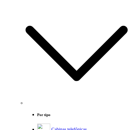
Por tipo
Cabinas telefónicas