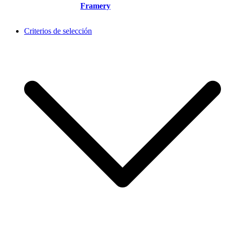
Framery
Criterios de selección