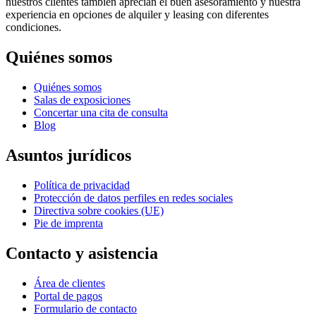
nuestros clientes también aprecian el buen asesoramiento y nuestra
experiencia en opciones de alquiler y leasing con diferentes
condiciones.
Quiénes somos
Quiénes somos
Salas de exposiciones
Concertar una cita de consulta
Blog
Asuntos jurídicos
Política de privacidad
Protección de datos perfiles en redes sociales
Directiva sobre cookies (UE)
Pie de imprenta
Contacto y asistencia
Área de clientes
Portal de pagos
Formulario de contacto