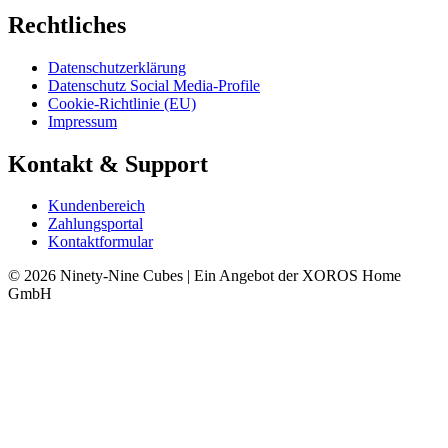
Rechtliches
Datenschutzerklärung
Datenschutz Social Media-Profile
Cookie-Richtlinie (EU)
Impressum
Kontakt & Support
Kundenbereich
Zahlungsportal
Kontaktformular
© 2026 Ninety-Nine Cubes | Ein Angebot der XOROS Home
GmbH