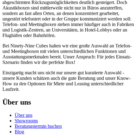
abgeschirmten Rückzugsmöglichkeiten deutlich gesteigert. Doch
Akustikboxen sind mittlerweile nicht nur in Büros anzutreffen,
sondern an fast allen Orten, an denen konzentriert gearbeitet,
ungestört telefoniert oder in der Gruppe kommuniziert werden soll:
Telefon- und Meetingboxen stehen immer häufiger auch in Fabriken
und Logistik-Zentren, an Universitäten, in Hotel-Lobbys oder an
Flughäfen oder Bahnhöfen.
Bei Ninety-Nine Cubes halten wir eine große Auswahl an Telefon-
und Meetingboxen mit vielen unterschiedlichen Funktionen und
Ausstattungsmerkmalen bereit. Unser Anspruch: Für jedes Einsatz-
Szenario finden wir die perfekte Box!
Einzigartig macht uns nicht nur unsere gut kuratierte Auswahl -
unsere Kunden schätzen auch die gute Beratung und unser Know-
How zu den Optionen für Miete und Leasing unterschiedlicher
Laufzeit.
Über uns
Über uns
Showrooms
Beratungstermin buchen
Blog