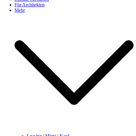
Für Architekten
Mehr
Leasing | Miete | Kauf