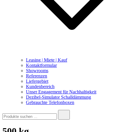
Leasing | Miete | Kauf
Kontaktformular
Showrooms
Referenzen
Liefergebiet
Kundenbereich
Unser Engagement für Nachhaltigkeit
Dezibel-Simulator Schalldämmung
Gebrauchte Telefonboxen
Suche
nach:
500 kg