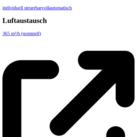
individuell steuerbar
vollautomatisch
Luftaustausch
365 m³/h (nominell)