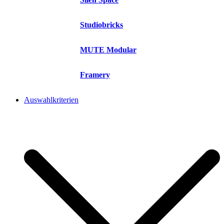
Studiobricks
MUTE Modular
Framery
Auswahlkriterien