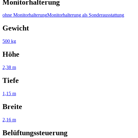
Monitorhalterung
ohne Monitorhalterung
Monitorhalterung als Sonderausstattung
Gewicht
500 kg
Höhe
2,38 m
Tiefe
1,15 m
Breite
2,16 m
Belüftungssteuerung