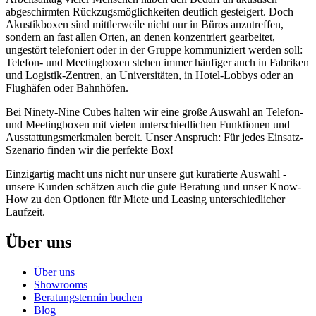
abgeschirmten Rückzugsmöglichkeiten deutlich gesteigert. Doch
Akustikboxen sind mittlerweile nicht nur in Büros anzutreffen,
sondern an fast allen Orten, an denen konzentriert gearbeitet,
ungestört telefoniert oder in der Gruppe kommuniziert werden soll:
Telefon- und Meetingboxen stehen immer häufiger auch in Fabriken
und Logistik-Zentren, an Universitäten, in Hotel-Lobbys oder an
Flughäfen oder Bahnhöfen.
Bei Ninety-Nine Cubes halten wir eine große Auswahl an Telefon-
und Meetingboxen mit vielen unterschiedlichen Funktionen und
Ausstattungsmerkmalen bereit. Unser Anspruch: Für jedes Einsatz-
Szenario finden wir die perfekte Box!
Einzigartig macht uns nicht nur unsere gut kuratierte Auswahl -
unsere Kunden schätzen auch die gute Beratung und unser Know-
How zu den Optionen für Miete und Leasing unterschiedlicher
Laufzeit.
Über uns
Über uns
Showrooms
Beratungstermin buchen
Blog