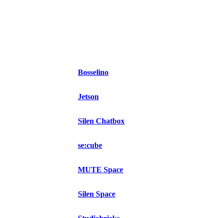
Bosselino
Jetson
Silen Chatbox
se:cube
MUTE Space
Silen Space