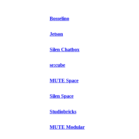
Bosselino
Jetson
Silen Chatbox
se:cube
MUTE Space
Silen Space
Studiobricks
MUTE Modular