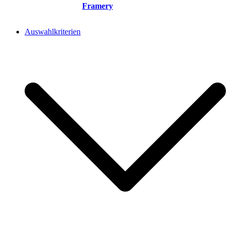
Framery
Auswahlkriterien