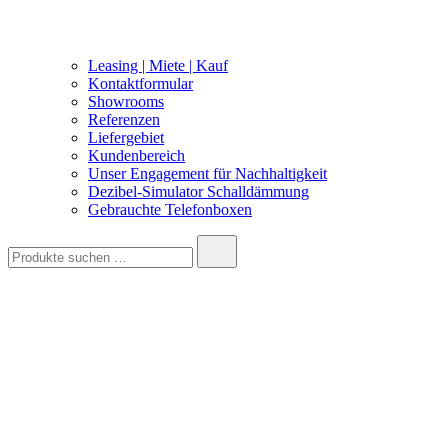
Leasing | Miete | Kauf
Kontaktformular
Showrooms
Referenzen
Liefergebiet
Kundenbereich
Unser Engagement für Nachhaltigkeit
Dezibel-Simulator Schalldämmung
Gebrauchte Telefonboxen
Suche
nach: