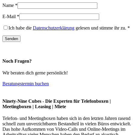
Name
*
E-Mail
*
Ich habe die
Datenschutzerklärung
gelesen und stimme ihr zu.
*
Noch Fragen?
Wir beraten dich gerne persönlich!
Beratungstermin buchen
Ninety-Nine Cubes - Die Experten für Telefonboxen |
Meetingboxen | Leasing | Miete
Telefon- und Meetingboxen haben sich in den letzten Jahren rasend
schnell zum unverzichtbaren Bestandteil in vielen Büros entwickelt.
Das hohe Aufkommen von Video-Calls und Online-Meetings im
Arbeitsalltag vieler Menschen haben den Bedarf an akustisch