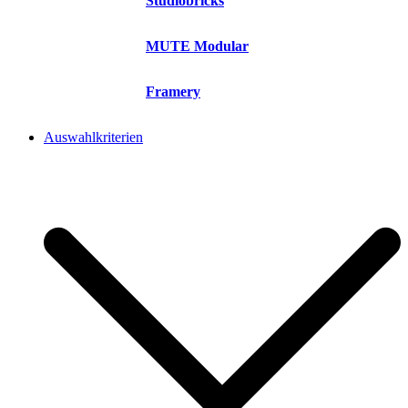
Studiobricks
MUTE Modular
Framery
Auswahlkriterien