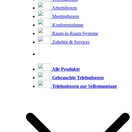
Arbeitsboxen
Meetingboxen
Konferenzräume
Raum-in-Raum-Systeme
Zubehör & Services
Alle Produkte
Gebrauchte Telefonboxen
Telefonboxen zur Selbstmontage