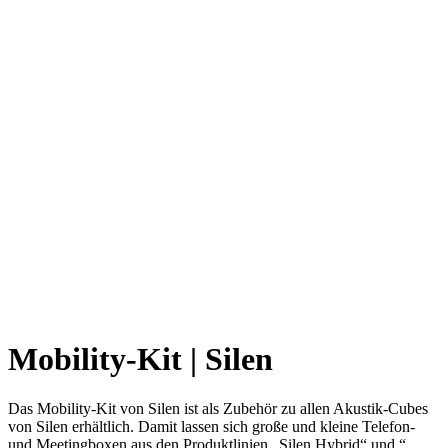
Mobility-Kit | Silen
Das Mobility-Kit von Silen ist als Zubehör zu allen Akustik-Cubes
von Silen erhältlich. Damit lassen sich große und kleine Telefon-
und Meetingboxen aus den Produktlinien „Silen Hybrid“ und “