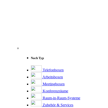
Nach Typ
Telefonboxen
Arbeitsboxen
Meetingboxen
Konferenzräume
Raum-in-Raum-Systeme
Zubehör & Services