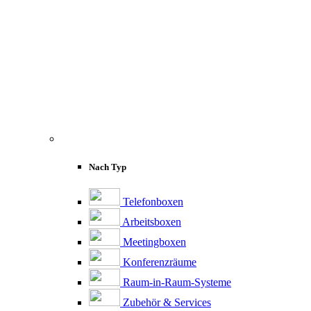
Nach Typ
Telefonboxen
Arbeitsboxen
Meetingboxen
Konferenzräume
Raum-in-Raum-Systeme
Zubehör & Services