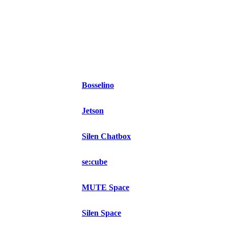
Bosselino
Jetson
Silen Chatbox
se:cube
MUTE Space
Silen Space