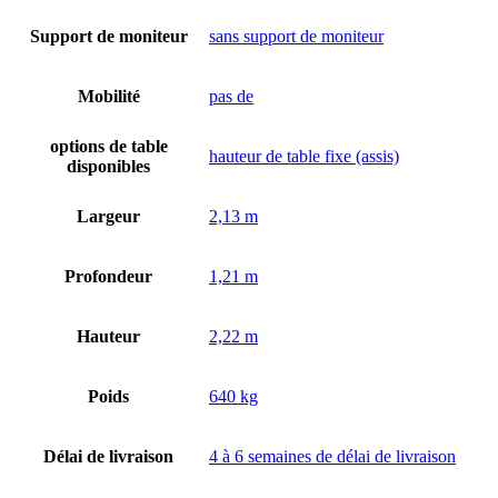
Support de moniteur
sans support de moniteur
Mobilité
pas de
options de table
hauteur de table fixe (assis)
disponibles
Largeur
2,13 m
Profondeur
1,21 m
Hauteur
2,22 m
Poids
640 kg
Délai de livraison
4 à 6 semaines de délai de livraison