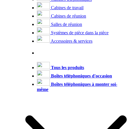
Cabines de travail
Cabines de réunion
Salles de réunion
Systèmes de pièce dans la pièce
Accessoires & services
Tous les produits
Boîtes téléphoniques d'occasion
Boîtes téléphoniques à monter soi-
même