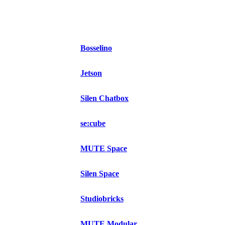
Bosselino
Jetson
Silen Chatbox
se:cube
MUTE Space
Silen Space
Studiobricks
MUTE Modular