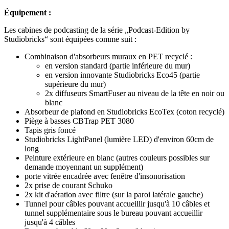
Équipement :
Les cabines de podcasting de la série „Podcast-Edition by
Studiobricks“ sont équipées comme suit :
Combinaison d'absorbeurs muraux en PET recyclé :
en version standard (partie inférieure du mur)
en version innovante Studiobricks Eco45 (partie
supérieure du mur)
2x diffuseurs SmartFuser au niveau de la tête en noir ou
blanc
Absorbeur de plafond en Studiobricks EcoTex (coton recyclé)
Piège à basses CBTrap PET 3080
Tapis gris foncé
Studiobricks LightPanel (lumière LED) d'environ 60cm de
long
Peinture extérieure en blanc (autres couleurs possibles sur
demande moyennant un supplément)
porte vitrée encadrée avec fenêtre d'insonorisation
2x prise de courant Schuko
2x kit d'aération avec filtre (sur la paroi latérale gauche)
Tunnel pour câbles pouvant accueillir jusqu'à 10 câbles et
tunnel supplémentaire sous le bureau pouvant accueillir
jusqu'à 4 câbles