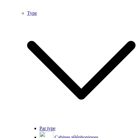
Type
Par type
Cabines téléphoniques