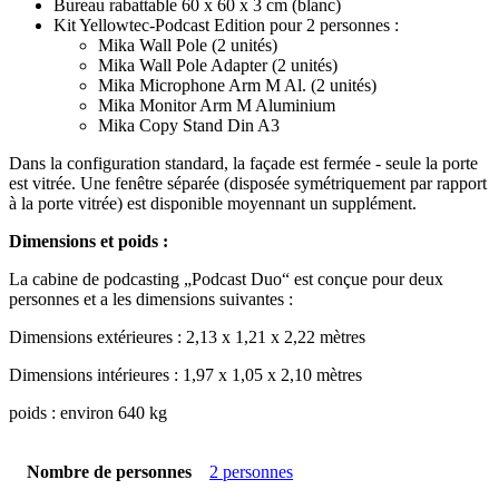
Bureau rabattable 60 x 60 x 3 cm (blanc)
Kit Yellowtec-Podcast Edition pour 2 personnes :
Mika Wall Pole (2 unités)
Mika Wall Pole Adapter (2 unités)
Mika Microphone Arm M Al. (2 unités)
Mika Monitor Arm M Aluminium
Mika Copy Stand Din A3
Dans la configuration standard, la façade est fermée - seule la porte
est vitrée. Une fenêtre séparée (disposée symétriquement par rapport
à la porte vitrée) est disponible moyennant un supplément.
Dimensions et poids :
La cabine de podcasting „Podcast Duo“ est conçue pour deux
personnes et a les dimensions suivantes :
Dimensions extérieures : 2,13 x 1,21 x 2,22 mètres
Dimensions intérieures : 1,97 x 1,05 x 2,10 mètres
poids : environ 640 kg
Nombre de personnes
2 personnes