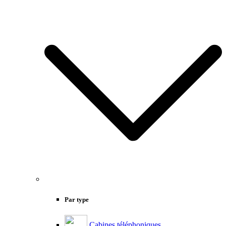
Par type
Cabines téléphoniques