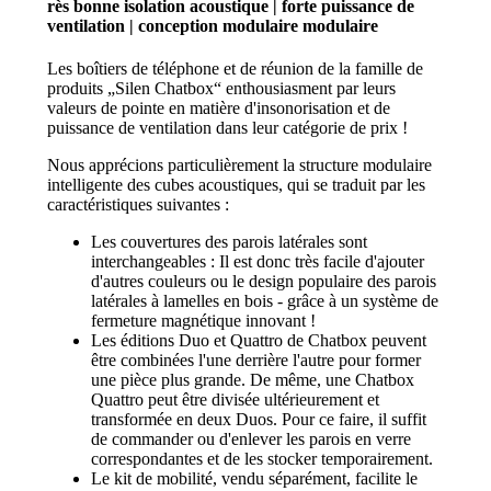
rès bonne isolation acoustique | forte puissance de
ventilation | conception modulaire
modulaire
Les boîtiers de téléphone et de réunion de la famille de
produits „Silen Chatbox“ enthousiasment par leurs
valeurs de pointe en matière d'insonorisation et de
puissance de ventilation dans leur catégorie de prix !
Nous apprécions particulièrement la structure modulaire
intelligente des cubes acoustiques, qui se traduit par les
caractéristiques suivantes :
Les couvertures des parois latérales sont
interchangeables : Il est donc très facile d'ajouter
d'autres couleurs ou le design populaire des parois
latérales à lamelles en bois - grâce à un système de
fermeture magnétique innovant !
Les éditions Duo et Quattro de Chatbox peuvent
être combinées l'une derrière l'autre pour former
une pièce plus grande. De même, une Chatbox
Quattro peut être divisée ultérieurement et
transformée en deux Duos. Pour ce faire, il suffit
de commander ou d'enlever les parois en verre
correspondantes et de les stocker temporairement.
Le kit de mobilité, vendu séparément, facilite le