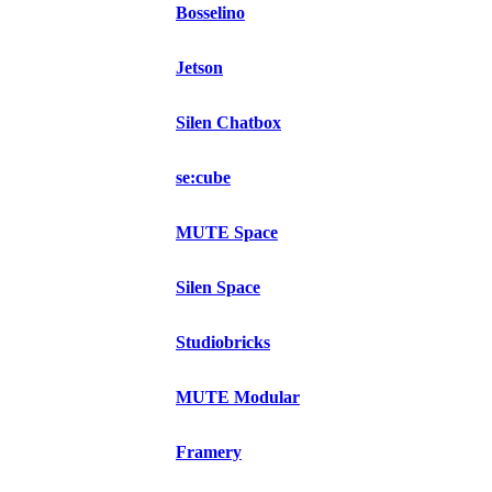
Bosselino
Jetson
Silen Chatbox
se:cube
MUTE Space
Silen Space
Studiobricks
MUTE Modular
Framery