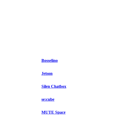
Bosselino
Jetson
Silen Chatbox
se:cube
MUTE Space