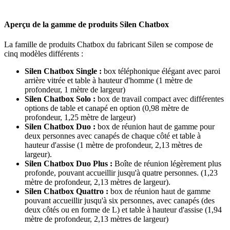
Aperçu de la gamme de produits Silen Chatbox
La famille de produits Chatbox du fabricant Silen se compose de
cinq modèles différents :
Silen Chatbox Single :
box téléphonique élégant avec paroi
arrière vitrée et table à hauteur d'homme (1 mètre de
profondeur, 1 mètre de largeur)
Silen Chatbox Solo :
box de travail compact avec différentes
options de table et canapé en option (0,98 mètre de
profondeur, 1,25 mètre de largeur)
Silen Chatbox Duo :
box de réunion haut de gamme pour
deux personnes avec canapés de chaque côté et table à
hauteur d'assise (1 mètre de profondeur, 2,13 mètres de
largeur).
Silen Chatbox Duo Plus :
Boîte de réunion légèrement plus
profonde, pouvant accueillir jusqu'à quatre personnes. (1,23
mètre de profondeur, 2,13 mètres de largeur).
Silen Chatbox Quattro :
box de réunion haut de gamme
pouvant accueillir jusqu'à six personnes, avec canapés (des
deux côtés ou en forme de L) et table à hauteur d'assise (1,94
mètre de profondeur, 2,13 mètres de largeur)