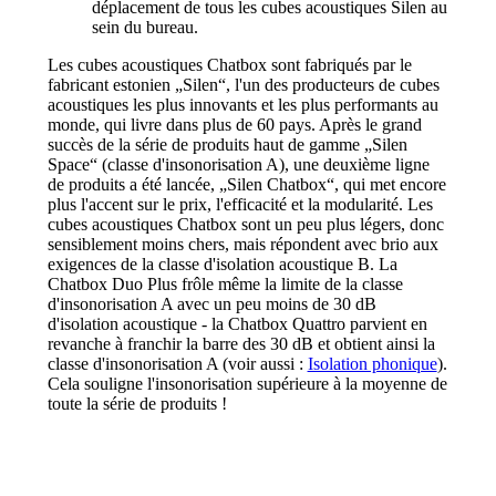
déplacement de tous les cubes acoustiques Silen au
sein du bureau.
Les cubes acoustiques Chatbox sont fabriqués par le
fabricant estonien „Silen“, l'un des producteurs de cubes
acoustiques les plus innovants et les plus performants au
monde, qui livre dans plus de 60 pays. Après le grand
succès de la série de produits haut de gamme „Silen
Space“ (classe d'insonorisation A), une deuxième ligne
de produits a été lancée, „Silen Chatbox“, qui met encore
plus l'accent sur le prix, l'efficacité et la modularité. Les
cubes acoustiques Chatbox sont un peu plus légers, donc
sensiblement moins chers, mais répondent avec brio aux
exigences de la classe d'isolation acoustique B. La
Chatbox Duo Plus frôle même la limite de la classe
d'insonorisation A avec un peu moins de 30 dB
d'isolation acoustique - la Chatbox Quattro parvient en
revanche à franchir la barre des 30 dB et obtient ainsi la
classe d'insonorisation A (voir aussi :
Isolation phonique
).
Cela souligne l'insonorisation supérieure à la moyenne de
toute la série de produits !