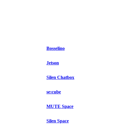
Bosselino
Jetson
Silen Chatbox
se:cube
MUTE Space
Silen Space