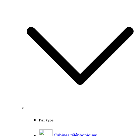
Par type
Cabines téléphoniques