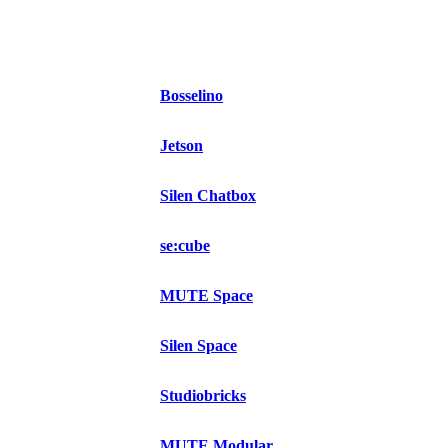
Bosselino
Jetson
Silen Chatbox
se:cube
MUTE Space
Silen Space
Studiobricks
MUTE Modular