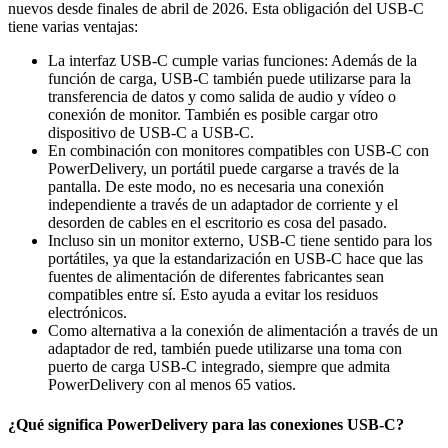
nuevos desde finales de abril de 2026. Esta obligación del USB-C
tiene varias ventajas:
La interfaz USB-C cumple varias funciones: Además de la
función de carga, USB-C también puede utilizarse para la
transferencia de datos y como salida de audio y vídeo o
conexión de monitor. También es posible cargar otro
dispositivo de USB-C a USB-C.
En combinación con monitores compatibles con USB-C con
PowerDelivery, un portátil puede cargarse a través de la
pantalla. De este modo, no es necesaria una conexión
independiente a través de un adaptador de corriente y el
desorden de cables en el escritorio es cosa del pasado.
Incluso sin un monitor externo, USB-C tiene sentido para los
portátiles, ya que la estandarización en USB-C hace que las
fuentes de alimentación de diferentes fabricantes sean
compatibles entre sí. Esto ayuda a evitar los residuos
electrónicos.
Como alternativa a la conexión de alimentación a través de un
adaptador de red, también puede utilizarse una toma con
puerto de carga USB-C integrado, siempre que admita
PowerDelivery con al menos 65 vatios.
¿Qué significa PowerDelivery para las conexiones USB-C?