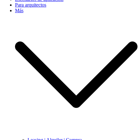
Para arquitectos
Más
Leasing | Alquiler | Compra