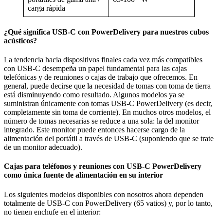
carga rápida
¿Qué significa USB-C con PowerDelivery para nuestros cubos
acústicos?
La tendencia hacia dispositivos finales cada vez más compatibles
con USB-C desempeña un papel fundamental para las cajas
telefónicas y de reuniones o cajas de trabajo que ofrecemos. En
general, puede decirse que la necesidad de tomas con toma de tierra
está disminuyendo como resultado. Algunos modelos ya se
suministran únicamente con tomas USB-C PowerDelivery (es decir,
completamente sin toma de corriente). En muchos otros modelos, el
número de tomas necesarias se reduce a una sola: la del monitor
integrado. Este monitor puede entonces hacerse cargo de la
alimentación del portátil a través de USB-C (suponiendo que se trate
de un monitor adecuado).
Cajas para teléfonos y reuniones con USB-C PowerDelivery
como única fuente de alimentación en su interior
Los siguientes modelos disponibles con nosotros ahora dependen
totalmente de USB-C con PowerDelivery (65 vatios) y, por lo tanto,
no tienen enchufe en el interior: