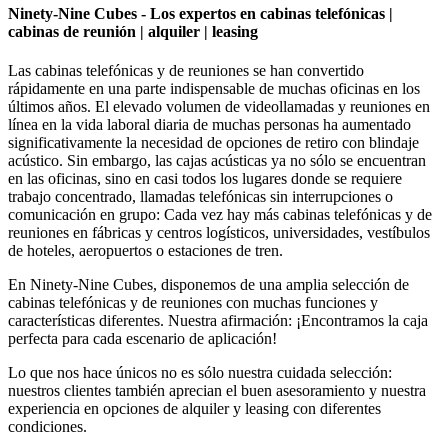
Ninety-Nine Cubes - Los expertos en cabinas telefónicas |
cabinas de reunión | alquiler | leasing
Las cabinas telefónicas y de reuniones se han convertido
rápidamente en una parte indispensable de muchas oficinas en los
últimos años. El elevado volumen de videollamadas y reuniones en
línea en la vida laboral diaria de muchas personas ha aumentado
significativamente la necesidad de opciones de retiro con blindaje
acústico. Sin embargo, las cajas acústicas ya no sólo se encuentran
en las oficinas, sino en casi todos los lugares donde se requiere
trabajo concentrado, llamadas telefónicas sin interrupciones o
comunicación en grupo: Cada vez hay más cabinas telefónicas y de
reuniones en fábricas y centros logísticos, universidades, vestíbulos
de hoteles, aeropuertos o estaciones de tren.
En Ninety-Nine Cubes, disponemos de una amplia selección de
cabinas telefónicas y de reuniones con muchas funciones y
características diferentes. Nuestra afirmación: ¡Encontramos la caja
perfecta para cada escenario de aplicación!
Lo que nos hace únicos no es sólo nuestra cuidada selección:
nuestros clientes también aprecian el buen asesoramiento y nuestra
experiencia en opciones de alquiler y leasing con diferentes
condiciones.