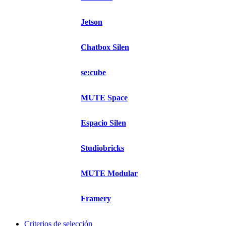
Jetson
Chatbox Silen
se:cube
MUTE Space
Espacio Silen
Studiobricks
MUTE Modular
Framery
Criterios de selección