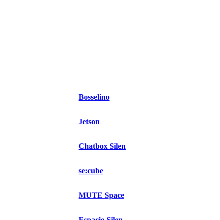
Bosselino
Jetson
Chatbox Silen
se:cube
MUTE Space
Espacio Silen