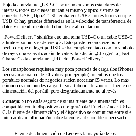
Bajo la abreviatura „USB-C“ se resumen varios estándares de
interfaz, todos los cuales utilizan el mismo y típico sistema de
conector USB „Tipo-C“. Sin embargo, USB-C no es lo mismo que
USB-C: hay grandes diferencias en la velocidad de transferencia de
datos y el rendimiento de la fuente de alimentación.
„PowerDelivery“ significa que una toma USB-C o un cable USB-C
admite el suministro de energía. Esto puede reconocerse por el
hecho de que el logotipo USB se ha complementado con un símbolo
de rayo, una especificación de vatios, la adición „Charger“ o „Fast
Charger“ o la abreviatura „PD“ de „PowerDelivery“.
Los smartphones requieren muy poca potencia de carga (los iPhones
necesitan actualmente 20 vatios, por ejemplo), mientras que los
portátiles normales de negocios suelen necesitar 65 vatios. Lo más
cómodo es que puedes cargar tu smartphone utilizando la fuente de
alimentación del portátil, pero desgraciadamente no al revés.
Consejo:
Si no estás seguro de si una fuente de alimentación es
compatible con tu dispositivo o no: ¡pruébala! En el estándar USB-
C, la fuente de alimentación y el dispositivo se comunican entre sí e
intercambian información sobre la energía disponible o necesaria.
Fuente de alimentación de Lenovo: la mayoría de los