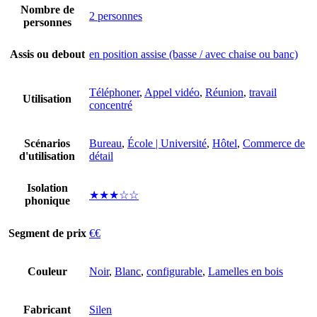
Nombre de
2 personnes
personnes
Assis ou debout
en position assise (basse / avec chaise ou banc)
Téléphoner
,
Appel vidéo
,
Réunion
,
travail
Utilisation
concentré
Scénarios
Bureau
,
École | Université
,
Hôtel
,
Commerce de
d'utilisation
détail
Isolation
★★★☆☆
phonique
Segment de prix
€€
Couleur
Noir
,
Blanc
,
configurable
,
Lamelles en bois
Fabricant
Silen