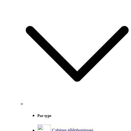
Par type
Cabines téléphoniques