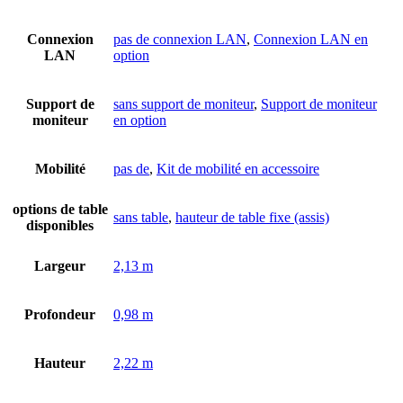
Connexion
pas de connexion LAN
,
Connexion LAN en
LAN
option
Support de
sans support de moniteur
,
Support de moniteur
moniteur
en option
Mobilité
pas de
,
Kit de mobilité en accessoire
options de table
sans table
,
hauteur de table fixe (assis)
disponibles
Largeur
2,13 m
Profondeur
0,98 m
Hauteur
2,22 m