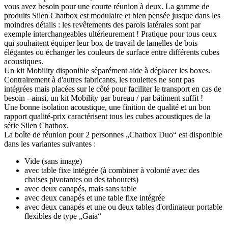
vous avez besoin pour une courte réunion à deux. La gamme de
produits Silen Chatbox est modulaire et bien pensée jusque dans les
moindres détails : les revêtements des parois latérales sont par
exemple interchangeables ultérieurement ! Pratique pour tous ceux
qui souhaitent équiper leur box de travail de lamelles de bois
élégantes ou échanger les couleurs de surface entre différents cubes
acoustiques.
Un kit Mobility disponible séparément aide à déplacer les boxes.
Contrairement à d'autres fabricants, les roulettes ne sont pas
intégrées mais placées sur le côté pour faciliter le transport en cas de
besoin - ainsi, un kit Mobility par bureau / par bâtiment suffit !
Une bonne isolation acoustique, une finition de qualité et un bon
rapport qualité-prix caractérisent tous les cubes acoustiques de la
série Silen Chatbox.
La boîte de réunion pour 2 personnes „Chatbox Duo“ est disponible
dans les variantes suivantes :
Vide (sans image)
avec table fixe intégrée (à combiner à volonté avec des
chaises pivotantes ou des tabourets)
avec deux canapés, mais sans table
avec deux canapés et une table fixe intégrée
avec deux canapés et une ou deux tables d'ordinateur portable
flexibles de type „Gaia“