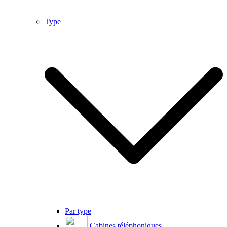
Type
Par type
Cabines téléphoniques