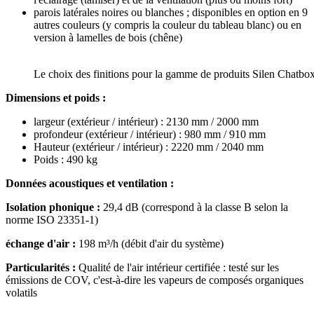
parois latérales noires ou blanches ; disponibles en option en 9
autres couleurs (y compris la couleur du tableau blanc) ou en
version à lamelles de bois (chêne)
Le choix des finitions pour la gamme de produits Silen Chatbo
Dimensions et poids :
largeur (extérieur / intérieur) : 2130 mm / 2000 mm
profondeur (extérieur / intérieur) : 980 mm / 910 mm
Hauteur (extérieur / intérieur) : 2220 mm / 2040 mm
Poids : 490 kg
Données acoustiques et ventilation :
Isolation phonique :
29,4 dB (correspond à la classe B selon la
norme ISO 23351-1)
échange d'air :
198 m³/h (débit d'air du système)
Particularités :
Qualité de l'air intérieur certifiée : testé sur les
émissions de COV, c'est-à-dire les vapeurs de composés organiques
volatils