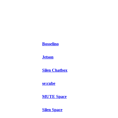
Bosselino
Jetson
Silen Chatbox
se:cube
MUTE Space
Silen Space