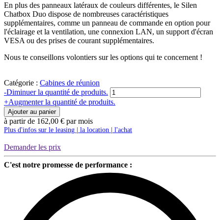
En plus des panneaux latéraux de couleurs différentes, le Silen
Chatbox Duo dispose de nombreuses caractéristiques
supplémentaires, comme un panneau de commande en option pour
l'éclairage et la ventilation, une connexion LAN, un support d'écran
VESA ou des prises de courant supplémentaires.
Nous te conseillons volontiers sur les options qui te concernent !
Catégorie :
Cabines de réunion
Quantité
-
Diminuer la quantité de produits.
2er-
+
Augmenter la quantité de produits.
Meetingbox
Ajouter au panier
Chatbox
à partir de
162,00
€
par mois
Duo
Plus d'infos sur le leasing | la location | l'achat
|
Silen
Demander les prix
C'est notre promesse de performance :