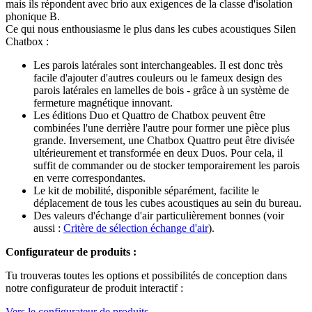
mais ils répondent avec brio aux exigences de la classe d'isolation
phonique B.
Ce qui nous enthousiasme le plus dans les cubes acoustiques Silen
Chatbox :
Les parois latérales sont interchangeables. Il est donc très
facile d'ajouter d'autres couleurs ou le fameux design des
parois latérales en lamelles de bois - grâce à un système de
fermeture magnétique innovant.
Les éditions Duo et Quattro de Chatbox peuvent être
combinées l'une derrière l'autre pour former une pièce plus
grande. Inversement, une Chatbox Quattro peut être divisée
ultérieurement et transformée en deux Duos. Pour cela, il
suffit de commander ou de stocker temporairement les parois
en verre correspondantes.
Le kit de mobilité, disponible séparément, facilite le
déplacement de tous les cubes acoustiques au sein du bureau.
Des valeurs d'échange d'air particulièrement bonnes (voir
aussi :
Critère de sélection échange d'air
).
Configurateur de produits :
Tu trouveras toutes les options et possibilités de conception dans
notre configurateur de produit interactif :
Vers le configurateur de produits