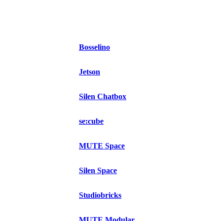
Bosselino
Jetson
Silen Chatbox
se:cube
MUTE Space
Silen Space
Studiobricks
MUTE Modular