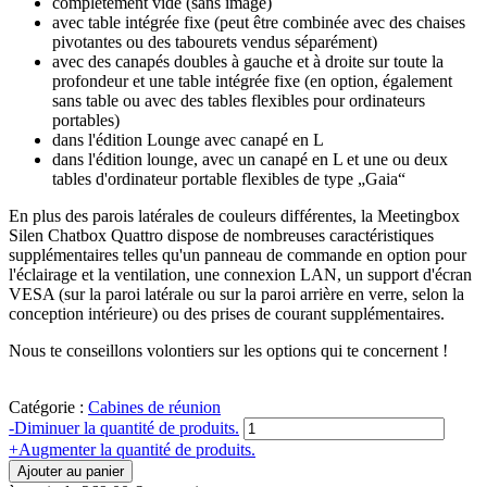
complètement vide (sans image)
avec table intégrée fixe (peut être combinée avec des chaises
pivotantes ou des tabourets vendus séparément)
avec des canapés doubles à gauche et à droite sur toute la
profondeur et une table intégrée fixe (en option, également
sans table ou avec des tables flexibles pour ordinateurs
portables)
dans l'édition Lounge avec canapé en L
dans l'édition lounge, avec un canapé en L et une ou deux
tables d'ordinateur portable flexibles de type „Gaia“
En plus des parois latérales de couleurs différentes, la Meetingbox
Silen Chatbox Quattro dispose de nombreuses caractéristiques
supplémentaires telles qu'un panneau de commande en option pour
l'éclairage et la ventilation, une connexion LAN, un support d'écran
VESA (sur la paroi latérale ou sur la paroi arrière en verre, selon la
conception intérieure) ou des prises de courant supplémentaires.
Nous te conseillons volontiers sur les options qui te concernent !
Catégorie :
Cabines de réunion
Quantité
-
Diminuer la quantité de produits.
Meetingbox
+
Augmenter la quantité de produits.
Chatbox
Ajouter au panier
Quattro