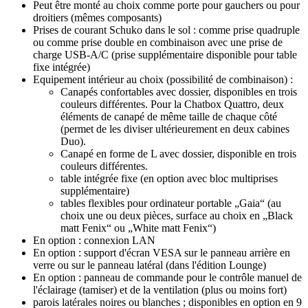
Peut être monté au choix comme porte pour gauchers ou pour
droitiers (mêmes composants)
Prises de courant Schuko dans le sol : comme prise quadruple
ou comme prise double en combinaison avec une prise de
charge USB-A/C (prise supplémentaire disponible pour table
fixe intégrée)
Equipement intérieur au choix (possibilité de combinaison) :
Canapés confortables avec dossier, disponibles en trois
couleurs différentes. Pour la Chatbox Quattro, deux
éléments de canapé de même taille de chaque côté
(permet de les diviser ultérieurement en deux cabines
Duo).
Canapé en forme de L avec dossier, disponible en trois
couleurs différentes.
table intégrée fixe (en option avec bloc multiprises
supplémentaire)
tables flexibles pour ordinateur portable „Gaia“ (au
choix une ou deux pièces, surface au choix en „Black
matt Fenix“ ou „White matt Fenix“)
En option : connexion LAN
En option : support d'écran VESA sur le panneau arrière en
verre ou sur le panneau latéral (dans l'édition Lounge)
En option : panneau de commande pour le contrôle manuel de
l'éclairage (tamiser) et de la ventilation (plus ou moins fort)
parois latérales noires ou blanches ; disponibles en option en 9