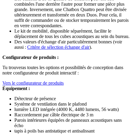
combinées l'une derrière l'autre pour former une pièce plus
grande. Inversement, une Chatbox Quattro peut être divisée
ultérieurement et transformée en deux Duos. Pour cela, il
suffit de commander ou de stocker temporairement les parois
en verre correspondantes.
Le kit de mobilité, disponible séparément, facilite le
déplacement de tous les cubes acoustiques au sein du bureau.
Des valeurs d'échange d'air particulièrement bonnes (voir
aussi :
Critère de sélection échange d'air
).
Configurateur de produits :
Tu trouveras toutes les options et possibilités de conception dans
notre configurateur de produit interactif :
Vers le configurateur de produits
Équipement :
Détecteur de présence
Système de ventilation dans le plafond
lumière LED intégrée (4000 K, 4480 lumens, 56 watts)
Raccordement par câble électrique de 3 m
Parois intérieures équipées de panneaux acoustiques sans
écho
tapis à poils bas antistatique et antisalissant