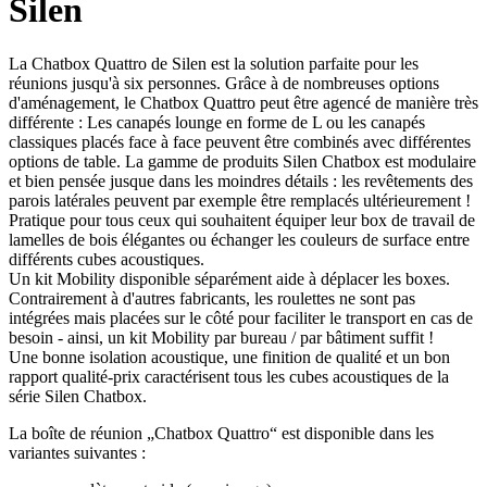
Silen
La Chatbox Quattro de Silen est la solution parfaite pour les
réunions jusqu'à six personnes. Grâce à de nombreuses options
d'aménagement, le Chatbox Quattro peut être agencé de manière très
différente : Les canapés lounge en forme de L ou les canapés
classiques placés face à face peuvent être combinés avec différentes
options de table. La gamme de produits Silen Chatbox est modulaire
et bien pensée jusque dans les moindres détails : les revêtements des
parois latérales peuvent par exemple être remplacés ultérieurement !
Pratique pour tous ceux qui souhaitent équiper leur box de travail de
lamelles de bois élégantes ou échanger les couleurs de surface entre
différents cubes acoustiques.
Un kit Mobility disponible séparément aide à déplacer les boxes.
Contrairement à d'autres fabricants, les roulettes ne sont pas
intégrées mais placées sur le côté pour faciliter le transport en cas de
besoin - ainsi, un kit Mobility par bureau / par bâtiment suffit !
Une bonne isolation acoustique, une finition de qualité et un bon
rapport qualité-prix caractérisent tous les cubes acoustiques de la
série Silen Chatbox.
La boîte de réunion „Chatbox Quattro“ est disponible dans les
variantes suivantes :