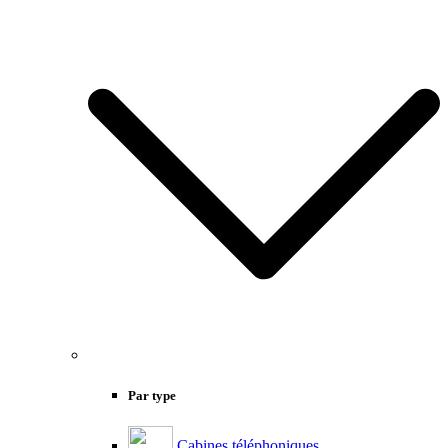
Par type
Cabines téléphoniques