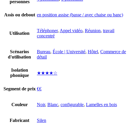
personnes
Assis ou debout
en position assise (basse / avec chaise ou banc)
Téléphoner
,
Appel vidéo
,
Réunion
,
travail
Utilisation
concentré
Scénarios
Bureau
,
École | Université
,
Hôtel
,
Commerce de
d'utilisation
détail
Isolation
★★★★☆
phonique
Segment de prix
€€
Couleur
Noir
,
Blanc
,
configurable
,
Lamelles en bois
Fabricant
Silen