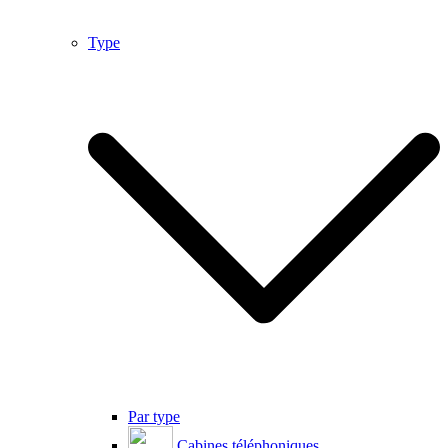
Type
Par type
Cabines téléphoniques