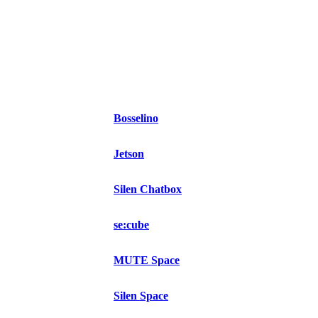
Bosselino
Jetson
Silen Chatbox
se:cube
MUTE Space
Silen Space