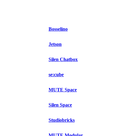
Bosselino
Jetson
Silen Chatbox
se:cube
MUTE Space
Silen Space
Studiobricks
MUTE Modular