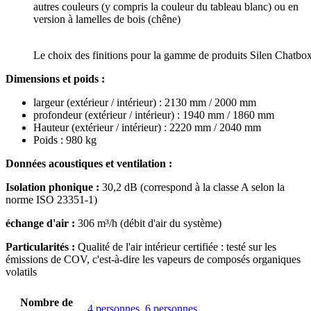
autres couleurs (y compris la couleur du tableau blanc) ou en
version à lamelles de bois (chêne)
Le choix des finitions pour la gamme de produits Silen Chatbo
Dimensions et poids :
largeur (extérieur / intérieur) : 2130 mm / 2000 mm
profondeur (extérieur / intérieur) : 1940 mm / 1860 mm
Hauteur (extérieur / intérieur) : 2220 mm / 2040 mm
Poids : 980 kg
Données acoustiques et ventilation :
Isolation phonique :
30,2 dB (correspond à la classe A selon la
norme ISO 23351-1)
échange d'air :
306 m³/h (débit d'air du système)
Particularités :
Qualité de l'air intérieur certifiée : testé sur les
émissions de COV, c'est-à-dire les vapeurs de composés organiques
volatils
Nombre de
4 personnes
,
6 personnes