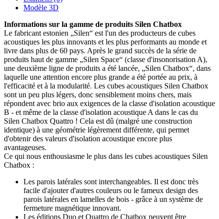
Modèle 3D
Informations sur la gamme de produits Silen Chatbox
Le fabricant estonien „Silen“ est l'un des producteurs de cubes
acoustiques les plus innovants et les plus performants au monde et
livre dans plus de 60 pays. Après le grand succès de la série de
produits haut de gamme „Silen Space“ (classe d'insonorisation A),
une deuxième ligne de produits a été lancée, „Silen Chatbox“, dans
laquelle une attention encore plus grande a été portée au prix, à
l'efficacité et à la modularité. Les cubes acoustiques Silen Chatbox
sont un peu plus légers, donc sensiblement moins chers, mais
répondent avec brio aux exigences de la classe d'isolation acoustique
B - et même de la classe d'isolation acoustique A dans le cas du
Silen Chatbox Quattro ! Cela est dû (malgré une construction
identique) à une géométrie légèrement différente, qui permet
d'obtenir des valeurs d'isolation acoustique encore plus
avantageuses.
Ce qui nous enthousiasme le plus dans les cubes acoustiques Silen
Chatbox :
Les parois latérales sont interchangeables. Il est donc très
facile d'ajouter d'autres couleurs ou le fameux design des
parois latérales en lamelles de bois - grâce à un système de
fermeture magnétique innovant.
Les éditions Duo et Quattro de Chatbox peuvent être