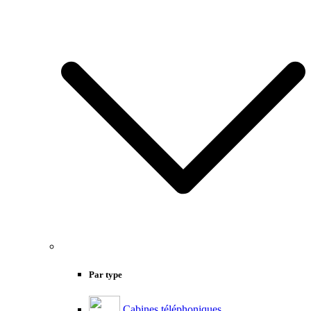
Par type
Cabines téléphoniques