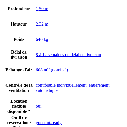
Profondeur
1,50 m
Hauteur
2,32 m
Poids
640 kg
Délai de
8 à 12 semaines de délai de livraison
livraison
Echange d'air
608 m³/ (nominal)
Contrôle de la
contrôlable individuellement
,
entièrement
ventilation
automatique
Location
flexible
oui
disponible ?
Outil de
réservation /
goconut-ready