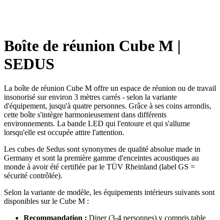
Boîte de réunion Cube M |
SEDUS
La boîte de réunion Cube M offre un espace de réunion ou de travail
insonorisé sur environ 3 mètres carrés - selon la variante
d'équipement, jusqu'à quatre personnes. Grâce à ses coins arrondis,
cette boîte s'intègre harmonieusement dans différents
environnements. La bande LED qui l'entoure et qui s'allume
lorsqu'elle est occupée attire l'attention.
Les cubes de Sedus sont synonymes de qualité absolue made in
Germany et sont la première gamme d'enceintes acoustiques au
monde à avoir été certifiée par le TÜV Rheinland (label GS =
sécurité contrôlée).
Selon la variante de modèle, les équipements intérieurs suivants sont
disponibles sur le Cube M :
Recommandation :
Diner (3-4 personnes) y compris table