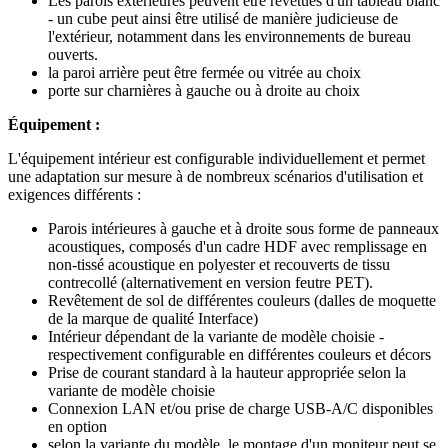
Les parois extérieures peuvent être revêtues d'un tableau blanc
- un cube peut ainsi être utilisé de manière judicieuse de
l'extérieur, notamment dans les environnements de bureau
ouverts.
la paroi arrière peut être fermée ou vitrée au choix
porte sur charnières à gauche ou à droite au choix
Équipement :
L'équipement intérieur est configurable individuellement et permet
une adaptation sur mesure à de nombreux scénarios d'utilisation et
exigences différents :
Parois intérieures à gauche et à droite sous forme de panneaux
acoustiques, composés d'un cadre HDF avec remplissage en
non-tissé acoustique en polyester et recouverts de tissu
contrecollé (alternativement en version feutre PET).
Revêtement de sol de différentes couleurs (dalles de moquette
de la marque de qualité Interface)
Intérieur dépendant de la variante de modèle choisie -
respectivement configurable en différentes couleurs et décors
Prise de courant standard à la hauteur appropriée selon la
variante de modèle choisie
Connexion LAN et/ou prise de charge USB-A/C disponibles
en option
selon la variante du modèle, le montage d'un moniteur peut se