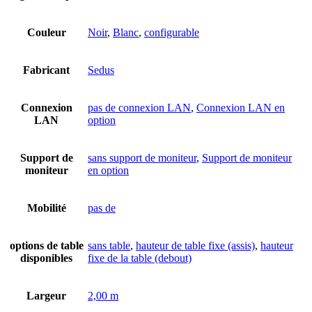
Couleur
Noir
,
Blanc
,
configurable
Fabricant
Sedus
Connexion
pas de connexion LAN
,
Connexion LAN en
LAN
option
Support de
sans support de moniteur
,
Support de moniteur
moniteur
en option
Mobilité
pas de
options de table
sans table
,
hauteur de table fixe (assis)
,
hauteur
disponibles
fixe de la table (debout)
Largeur
2,00 m