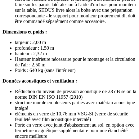
faire sur les parois latérales ou à l'aide d'un bras pour moniteur
sur la table, SEDUS livre alors la boîte avec une préparation
correspondante - le support pour moniteur proprement dit doit
être commandé séparément comme accessoire.
Dimensions et poids :
largeur : 2,00 m
profondeur : 1,50 m
hauteur : 2,32 m
Hauteur intérieure nécessaire pour le montage et la circulation
de l'air : 2,50 m
Poids : 640 kg (sans l'intérieur)
Données acoustiques et ventilation :
Réduction du niveau de pression acoustique de 28 dB selon la
norme DIN EN ISO 11957 (2010)
structure murale en plusieurs parties avec matériau acoustique
intégré
éléments en verre de 10,76 mm VSG-SI (verre de sécurité
feuilleté avec film acoustique intercalé)
Porte en verre avec joint d'abaissement au sol, en option avec
fermeture magnétique supplémentaire pour une étanchéité
encore meilleure