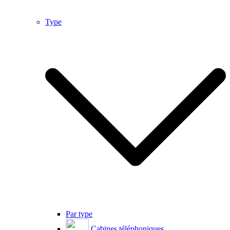
Type
Par type
Cabines téléphoniques