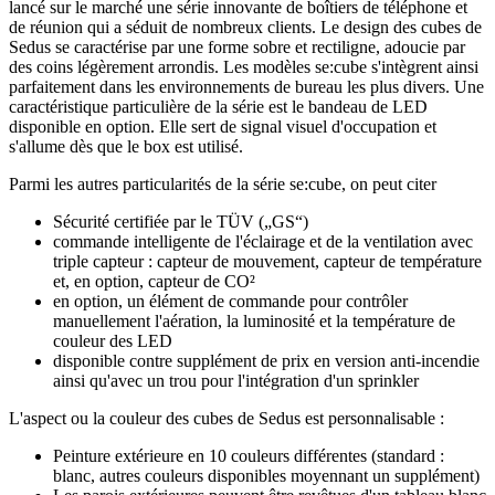
lancé sur le marché une série innovante de boîtiers de téléphone et
de réunion qui a séduit de nombreux clients. Le design des cubes de
Sedus se caractérise par une forme sobre et rectiligne, adoucie par
des coins légèrement arrondis. Les modèles se:cube s'intègrent ainsi
parfaitement dans les environnements de bureau les plus divers. Une
caractéristique particulière de la série est le bandeau de LED
disponible en option. Elle sert de signal visuel d'occupation et
s'allume dès que le box est utilisé.
Parmi les autres particularités de la série se:cube, on peut citer
Sécurité certifiée par le TÜV („GS“)
commande intelligente de l'éclairage et de la ventilation avec
triple capteur : capteur de mouvement, capteur de température
et, en option, capteur de CO²
en option, un élément de commande pour contrôler
manuellement l'aération, la luminosité et la température de
couleur des LED
disponible contre supplément de prix en version anti-incendie
ainsi qu'avec un trou pour l'intégration d'un sprinkler
L'aspect ou la couleur des cubes de Sedus est personnalisable :
Peinture extérieure en 10 couleurs différentes (standard :
blanc, autres couleurs disponibles moyennant un supplément)