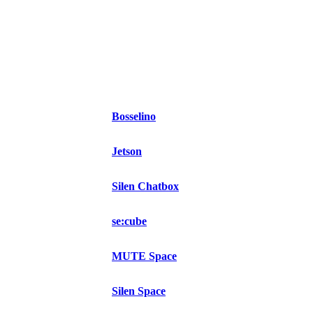
Bosselino
Jetson
Silen Chatbox
se:cube
MUTE Space
Silen Space