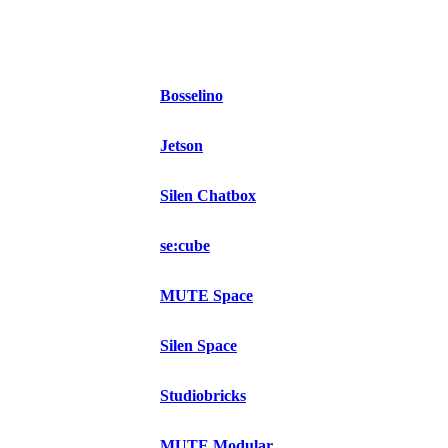
Bosselino
Jetson
Silen Chatbox
se:cube
MUTE Space
Silen Space
Studiobricks
MUTE Modular