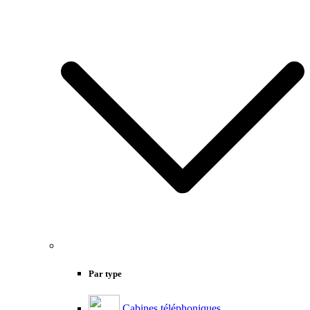
Par type
Cabines téléphoniques