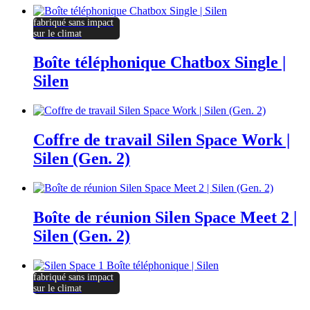
fabriqué sans impact
sur le climat
Boîte téléphonique Chatbox Single |
Silen
Coffre de travail Silen Space Work |
Silen (Gen. 2)
Boîte de réunion Silen Space Meet 2 |
Silen (Gen. 2)
fabriqué sans impact
sur le climat