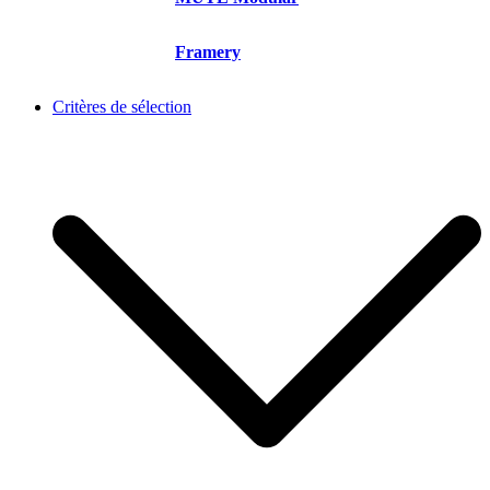
Framery
Critères de sélection