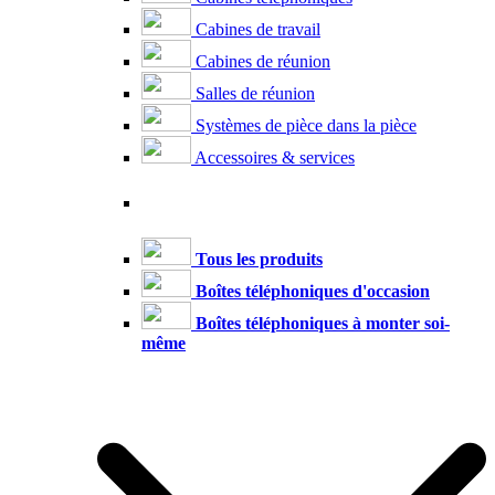
Cabines de travail
Cabines de réunion
Salles de réunion
Systèmes de pièce dans la pièce
Accessoires & services
Tous les produits
Boîtes téléphoniques d'occasion
Boîtes téléphoniques à monter soi-
même