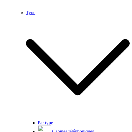
Type
Par type
Cabines téléphoniques