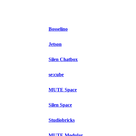
Bosselino
Jetson
Silen Chatbox
se:cube
MUTE Space
Silen Space
Studiobricks
MUTE Modular