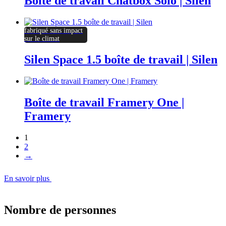
Boîte de travail Chatbox Solo | Silen
fabriqué sans impact
sur le climat
Silen Space 1.5 boîte de travail | Silen
Boîte de travail Framery One |
Framery
1
2
→
En savoir plus
Nombre de personnes