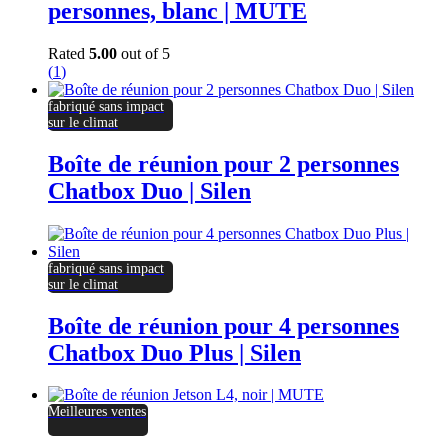
personnes, blanc | MUTE
Rated
5.00
out of 5
(
1
)
fabriqué sans impact
sur le climat
Boîte de réunion pour 2 personnes
Chatbox Duo | Silen
fabriqué sans impact
sur le climat
Boîte de réunion pour 4 personnes
Chatbox Duo Plus | Silen
Meilleures ventes