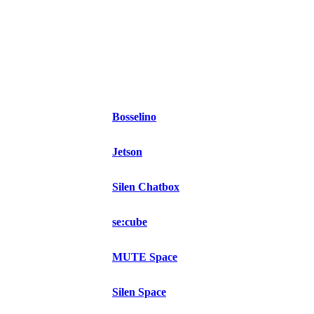
Bosselino
Jetson
Silen Chatbox
se:cube
MUTE Space
Silen Space