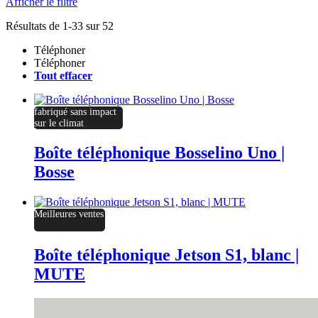
Afficher le filtre
Résultats de 1-33 sur 52
Téléphoner
Téléphoner
Tout effacer
fabriqué sans impact
sur le climat
Boîte téléphonique Bosselino Uno |
Bosse
Meilleures ventes
Boîte téléphonique Jetson S1, blanc |
MUTE