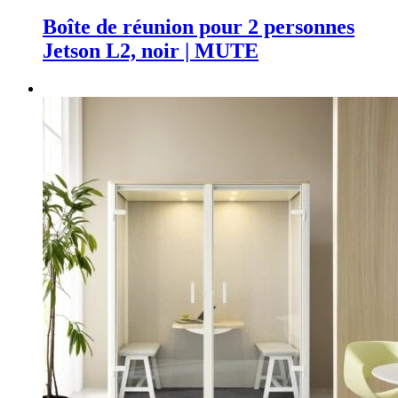
Boîte de réunion pour 2 personnes
Jetson L2, noir | MUTE