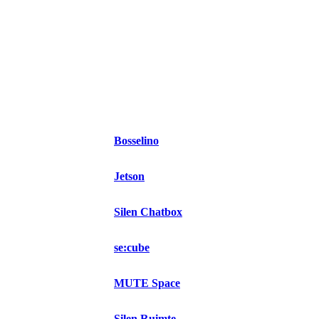
Bosselino
Jetson
Silen Chatbox
se:cube
MUTE Space
Silen Ruimte