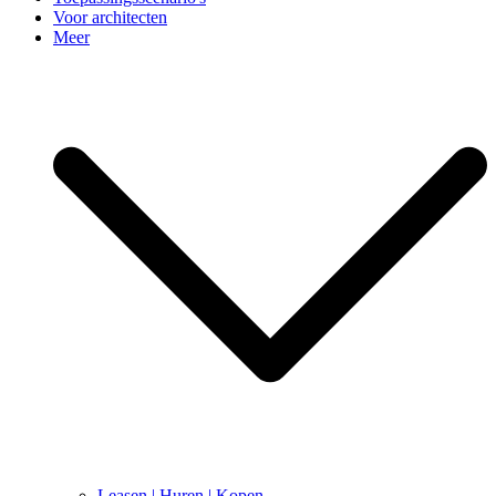
Voor architecten
Meer
Leasen | Huren | Kopen