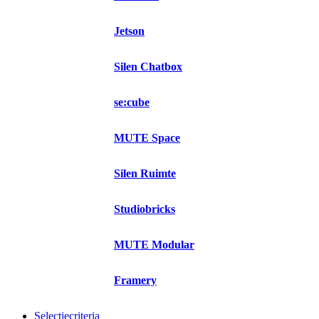
Jetson
Silen Chatbox
se:cube
MUTE Space
Silen Ruimte
Studiobricks
MUTE Modular
Framery
Selectiecriteria