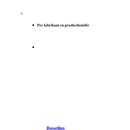
Per fabrikant en productfamilie
Bosselino