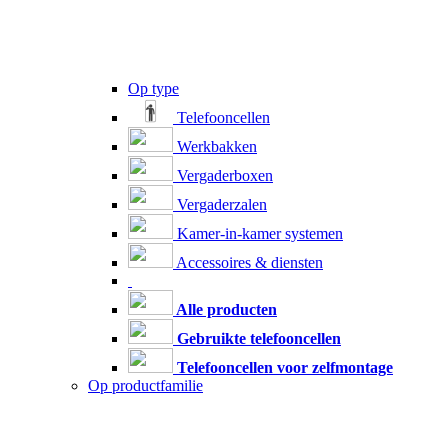
Op type
Telefooncellen
Werkbakken
Vergaderboxen
Vergaderzalen
Kamer-in-kamer systemen
Accessoires & diensten
Alle producten
Gebruikte telefooncellen
Telefooncellen voor zelfmontage
Op productfamilie