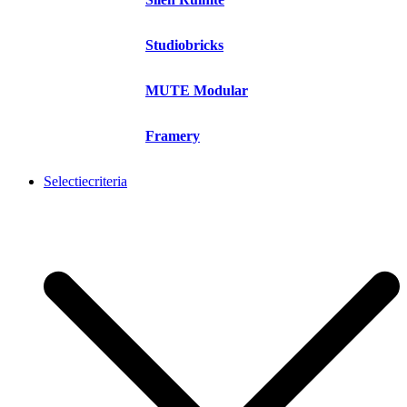
Studiobricks
MUTE Modular
Framery
Selectiecriteria