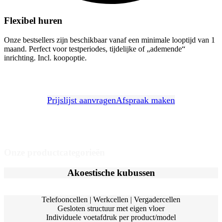
Flexibel huren
Onze bestsellers zijn beschikbaar vanaf een minimale looptijd van 1
maand. Perfect voor testperiodes, tijdelijke of „ademende“
inrichting. Incl. koopoptie.
Prijslijst aanvragen
Afspraak maken
Onze productcategorieën
Akoestische kubussen
Telefooncellen | Werkcellen | Vergadercellen
Gesloten structuur met eigen vloer
Individuele voetafdruk per product/model