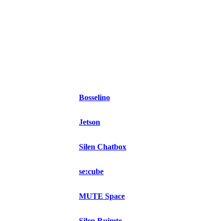
Bosselino
Jetson
Silen Chatbox
se:cube
MUTE Space
Silen Ruimte