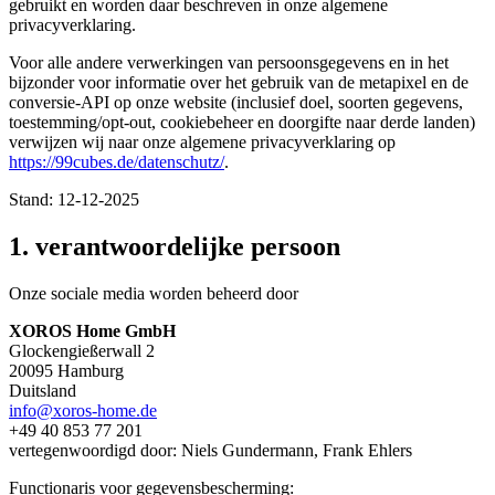
gebruikt en worden daar beschreven in onze algemene
privacyverklaring.
Voor alle andere verwerkingen van persoonsgegevens en in het
bijzonder voor informatie over het gebruik van de metapixel en de
conversie-API op onze website (inclusief doel, soorten gegevens,
toestemming/opt-out, cookiebeheer en doorgifte naar derde landen)
verwijzen wij naar onze algemene privacyverklaring op
https://99cubes.de/datenschutz/
.
Stand: 12-12-2025
1. verantwoordelijke persoon
Onze sociale media worden beheerd door
XOROS Home GmbH
Glockengießerwall 2
20095 Hamburg
Duitsland
info@xoros-home.de
+49 40 853 77 201
vertegenwoordigd door: Niels Gundermann, Frank Ehlers
Functionaris voor gegevensbescherming: