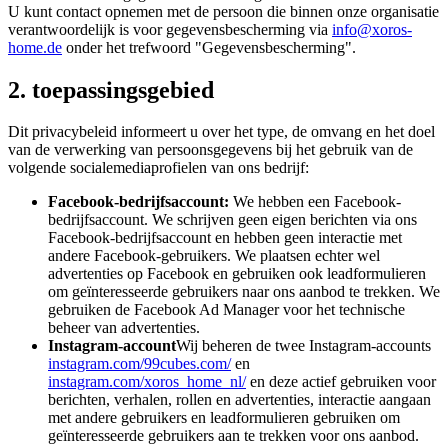
U kunt contact opnemen met de persoon die binnen onze organisatie
verantwoordelijk is voor gegevensbescherming via
info@xoros-
home.de
onder het trefwoord "Gegevensbescherming".
2. toepassingsgebied
Dit privacybeleid informeert u over het type, de omvang en het doel
van de verwerking van persoonsgegevens bij het gebruik van de
volgende socialemediaprofielen van ons bedrijf:
Facebook-bedrijfsaccount:
We hebben een Facebook-
bedrijfsaccount. We schrijven geen eigen berichten via ons
Facebook-bedrijfsaccount en hebben geen interactie met
andere Facebook-gebruikers. We plaatsen echter wel
advertenties op Facebook en gebruiken ook leadformulieren
om geïnteresseerde gebruikers naar ons aanbod te trekken. We
gebruiken de Facebook Ad Manager voor het technische
beheer van advertenties.
Instagram-account
Wij beheren de twee Instagram-accounts
instagram.com/99cubes.com/
en
instagram.com/xoros_home_nl/
en deze actief gebruiken voor
berichten, verhalen, rollen en advertenties, interactie aangaan
met andere gebruikers en leadformulieren gebruiken om
geïnteresseerde gebruikers aan te trekken voor ons aanbod.