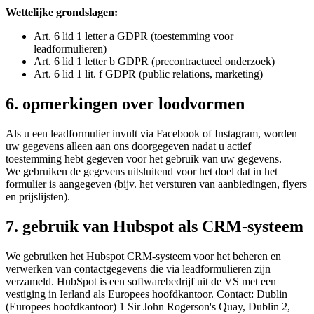
Wettelijke grondslagen:
Art. 6 lid 1 letter a GDPR (toestemming voor
leadformulieren)
Art. 6 lid 1 letter b GDPR (precontractueel onderzoek)
Art. 6 lid 1 lit. f GDPR (public relations, marketing)
6. opmerkingen over loodvormen
Als u een leadformulier invult via Facebook of Instagram, worden
uw gegevens alleen aan ons doorgegeven nadat u actief
toestemming hebt gegeven voor het gebruik van uw gegevens.
We gebruiken de gegevens uitsluitend voor het doel dat in het
formulier is aangegeven (bijv. het versturen van aanbiedingen, flyers
en prijslijsten).
7. gebruik van Hubspot als CRM-systeem
We gebruiken het Hubspot CRM-systeem voor het beheren en
verwerken van contactgegevens die via leadformulieren zijn
verzameld. HubSpot is een softwarebedrijf uit de VS met een
vestiging in Ierland als Europees hoofdkantoor. Contact: Dublin
(Europees hoofdkantoor) 1 Sir John Rogerson's Quay, Dublin 2,