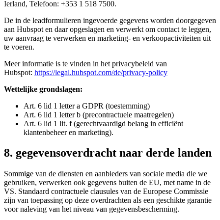
Ierland, Telefoon: +353 1 518 7500.
De in de leadformulieren ingevoerde gegevens worden doorgegeven
aan Hubspot en daar opgeslagen en verwerkt om contact te leggen,
uw aanvraag te verwerken en marketing- en verkoopactiviteiten uit
te voeren.
Meer informatie is te vinden in het privacybeleid van
Hubspot:
https://legal.hubspot.com/de/privacy-policy
Wettelijke grondslagen:
Art. 6 lid 1 letter a GDPR (toestemming)
Art. 6 lid 1 letter b (precontractuele maatregelen)
Art. 6 lid 1 lit. f (gerechtvaardigd belang in efficiënt
klantenbeheer en marketing).
8. gegevensoverdracht naar derde landen
Sommige van de diensten en aanbieders van sociale media die we
gebruiken, verwerken ook gegevens buiten de EU, met name in de
VS. Standaard contractuele clausules van de Europese Commissie
zijn van toepassing op deze overdrachten als een geschikte garantie
voor naleving van het niveau van gegevensbescherming.