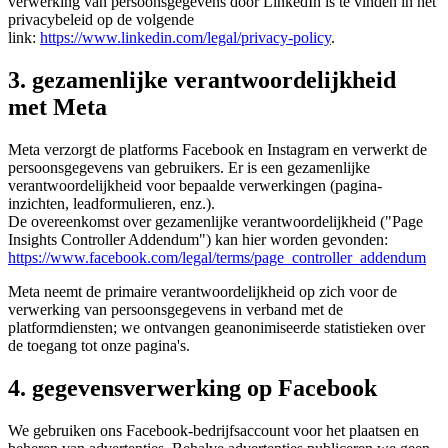
verwerking van persoonsgegevens door LinkedIn is te vinden in het
privacybeleid op de volgende
link:
https://www.linkedin.com/legal/privacy-policy
.
3. gezamenlijke verantwoordelijkheid
met Meta
Meta verzorgt de platforms Facebook en Instagram en verwerkt de
persoonsgegevens van gebruikers. Er is een gezamenlijke
verantwoordelijkheid voor bepaalde verwerkingen (pagina-
inzichten, leadformulieren, enz.).
De overeenkomst over gezamenlijke verantwoordelijkheid ("Page
Insights Controller Addendum") kan hier worden gevonden:
https://www.facebook.com/legal/terms/page_controller_addendum
Meta neemt de primaire verantwoordelijkheid op zich voor de
verwerking van persoonsgegevens in verband met de
platformdiensten; we ontvangen geanonimiseerde statistieken over
de toegang tot onze pagina's.
4. gegevensverwerking op Facebook
We gebruiken ons Facebook-bedrijfsaccount voor het plaatsen en