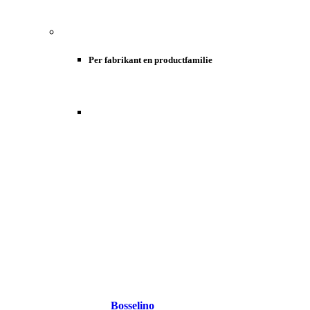
Per fabrikant en productfamilie
Bosselino