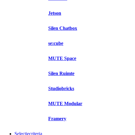
Jetson
Silen Chatbox
se:cube
MUTE Space
Silen Ruimte
Studiobricks
MUTE Modular
Framery
Selectiecriteria