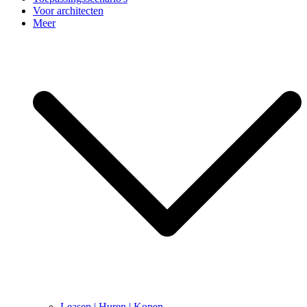
Voor architecten
Meer
Leasen | Huren | Kopen