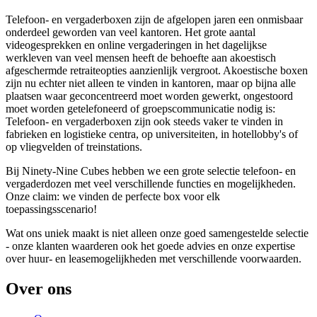
Telefoon- en vergaderboxen zijn de afgelopen jaren een onmisbaar
onderdeel geworden van veel kantoren. Het grote aantal
videogesprekken en online vergaderingen in het dagelijkse
werkleven van veel mensen heeft de behoefte aan akoestisch
afgeschermde retraiteopties aanzienlijk vergroot. Akoestische boxen
zijn nu echter niet alleen te vinden in kantoren, maar op bijna alle
plaatsen waar geconcentreerd moet worden gewerkt, ongestoord
moet worden getelefoneerd of groepscommunicatie nodig is:
Telefoon- en vergaderboxen zijn ook steeds vaker te vinden in
fabrieken en logistieke centra, op universiteiten, in hotellobby's of
op vliegvelden of treinstations.
Bij Ninety-Nine Cubes hebben we een grote selectie telefoon- en
vergaderdozen met veel verschillende functies en mogelijkheden.
Onze claim: we vinden de perfecte box voor elk
toepassingsscenario!
Wat ons uniek maakt is niet alleen onze goed samengestelde selectie
- onze klanten waarderen ook het goede advies en onze expertise
over huur- en leasemogelijkheden met verschillende voorwaarden.
Over ons