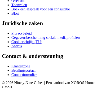
Over ons
Toonzalen
Boek een afspraak voor een consultatie
Blog
Juridische zaken
Privacybeleid
Gegevensbescherming sociale-mediaprofielen
Cookierichtlijn (EU)
Afdruk
Contact & ondersteuning
Klantenzone
Betalingsportaal
Contactformulier
© 2026 Ninety-Nine Cubes | Een aanbod van XOROS Home
GmbH