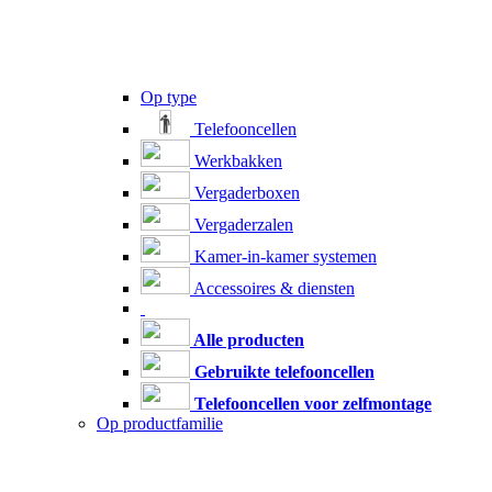
Op type
Telefooncellen
Werkbakken
Vergaderboxen
Vergaderzalen
Kamer-in-kamer systemen
Accessoires & diensten
Alle producten
Gebruikte telefooncellen
Telefooncellen voor zelfmontage
Op productfamilie