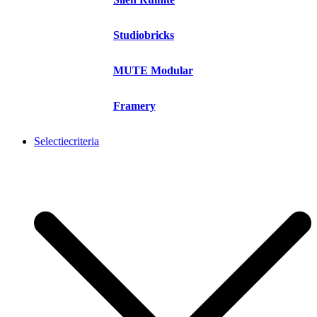
Studiobricks
MUTE Modular
Framery
Selectiecriteria