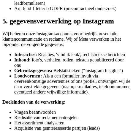
leadformulieren)
Art. 6 lid 1 letter b GDPR (precontractueel onderzoek)
5. gegevensverwerking op Instagram
Wij beheren onze Instagram-accounts voor bedrijfspresentatie,
klantencommunicatie en reclame. Wij of Meta verwerken in het
bijzonder de volgende gegevens:
Interacties:
Reacties, 'vind ik leuk', rechtstreekse berichten
Inhoud:
foto's, verhalen, rollen, teksten gepubliceerd door
ons
Gebruiksgegevens:
Belstatistieken ("Instagram Insights")
Loodvormen:
Als u een formulier invult via
overeenkomstige advertenties of ons profiel, ontvangen wij de
daar verstrekte gegevens (naam, e-mailadres, telefoonnummer,
eventueel andere vrijwillige informatie).
Doeleinden van de verwerking:
Vragen beantwoorden
Realisatie van reclamemaatregelen
Het assortiment analyseren
Acquisitie van geïnteresseerde partijen (leads)