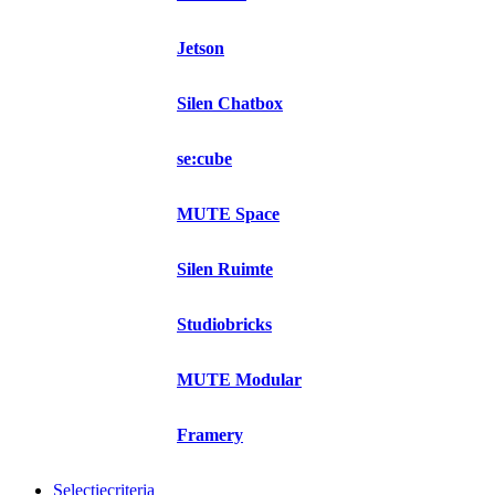
Jetson
Silen Chatbox
se:cube
MUTE Space
Silen Ruimte
Studiobricks
MUTE Modular
Framery
Selectiecriteria