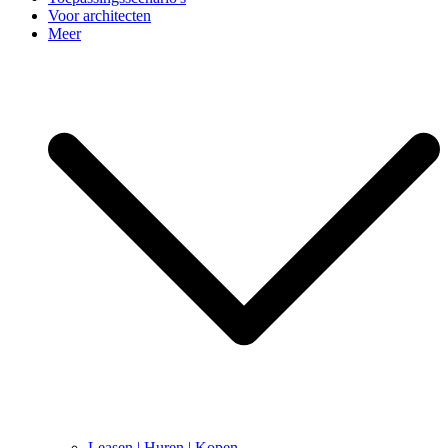
Voor architecten
Meer
Leasen | Huren | Kopen