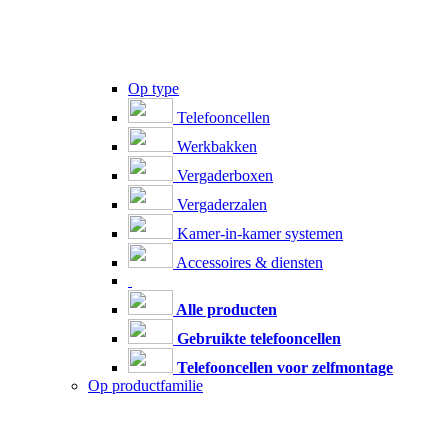
Op type
Telefooncellen
Werkbakken
Vergaderboxen
Vergaderzalen
Kamer-in-kamer systemen
Accessoires & diensten
Alle producten
Gebruikte telefooncellen
Telefooncellen voor zelfmontage
Op productfamilie