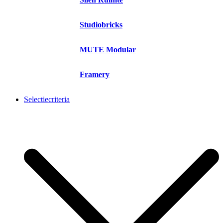
Studiobricks
MUTE Modular
Framery
Selectiecriteria