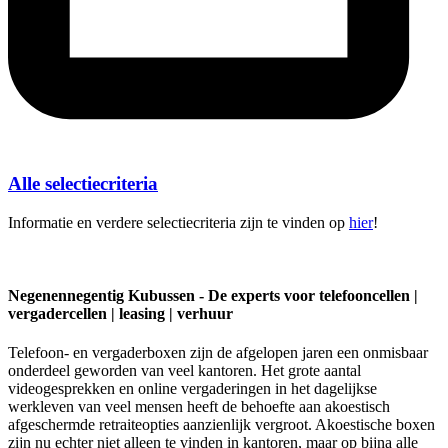
Alle selectiecriteria
Informatie en verdere selectiecriteria zijn te vinden op
hier
!
Negenennegentig Kubussen - De experts voor telefooncellen |
vergadercellen | leasing | verhuur
Telefoon- en vergaderboxen zijn de afgelopen jaren een onmisbaar
onderdeel geworden van veel kantoren. Het grote aantal
videogesprekken en online vergaderingen in het dagelijkse
werkleven van veel mensen heeft de behoefte aan akoestisch
afgeschermde retraiteopties aanzienlijk vergroot. Akoestische boxen
zijn nu echter niet alleen te vinden in kantoren, maar op bijna alle