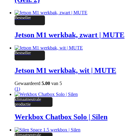
Bestseller
Jetson M1 werkbak, zwart | MUTE
Bestseller
Jetson M1 werkbak, wit | MUTE
Gewaardeerd
5.00
van 5
(
1
)
klimaatneutrale
productie
Werkbox Chatbox Solo | Silen
klimaatneutrale