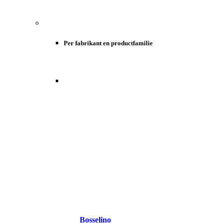
Per fabrikant en productfamilie
Bosselino