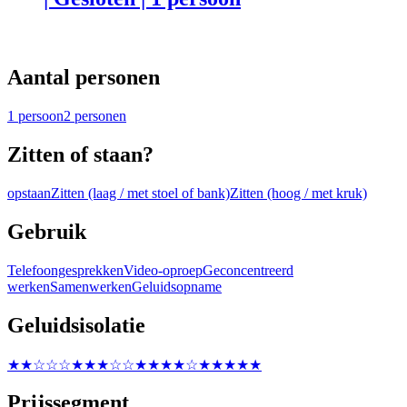
Aantal personen
1 persoon
2 personen
Zitten of staan?
opstaan
Zitten (laag / met stoel of bank)
Zitten (hoog / met kruk)
Gebruik
Telefoongesprekken
Video-oproep
Geconcentreerd
werken
Samenwerken
Geluidsopname
Geluidsisolatie
★★☆☆☆
★★★☆☆
★★★★☆
★★★★★
Prijssegment