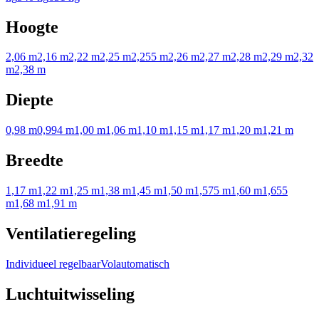
Hoogte
2,06 m
2,16 m
2,22 m
2,25 m
2,255 m
2,26 m
2,27 m
2,28 m
2,29 m
2,32
m
2,38 m
Diepte
0,98 m
0,994 m
1,00 m
1,06 m
1,10 m
1,15 m
1,17 m
1,20 m
1,21 m
Breedte
1,17 m
1,22 m
1,25 m
1,38 m
1,45 m
1,50 m
1,575 m
1,60 m
1,655
m
1,68 m
1,91 m
Ventilatieregeling
Individueel regelbaar
Volautomatisch
Luchtuitwisseling