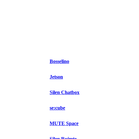
Bosselino
Jetson
Silen Chatbox
se:cube
MUTE Space
Silen Ruimte