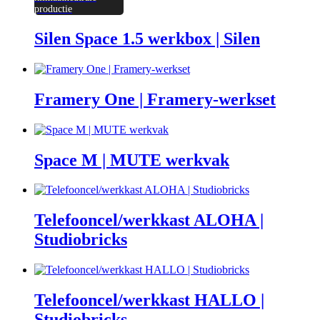
productie
Silen Space 1.5 werkbox | Silen
Framery One | Framery-werkset
Space M | MUTE werkvak
Telefooncel/werkkast ALOHA |
Studiobricks
Telefooncel/werkkast HALLO |
Studiobricks