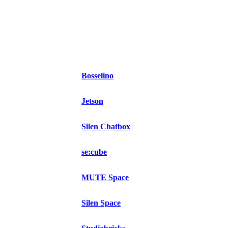
Bosselino
Jetson
Silen Chatbox
se:cube
MUTE Space
Silen Space