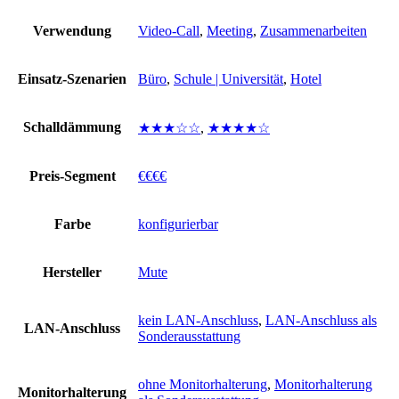
Verwendung
Video-Call
,
Meeting
,
Zusammenarbeiten
Einsatz-Szenarien
Büro
,
Schule | Universität
,
Hotel
Schalldämmung
★★★☆☆
,
★★★★☆
Preis-Segment
€€€€
Farbe
konfigurierbar
Hersteller
Mute
kein LAN-Anschluss
,
LAN-Anschluss als
LAN-Anschluss
Sonderausstattung
ohne Monitorhalterung
,
Monitorhalterung
Monitorhalterung