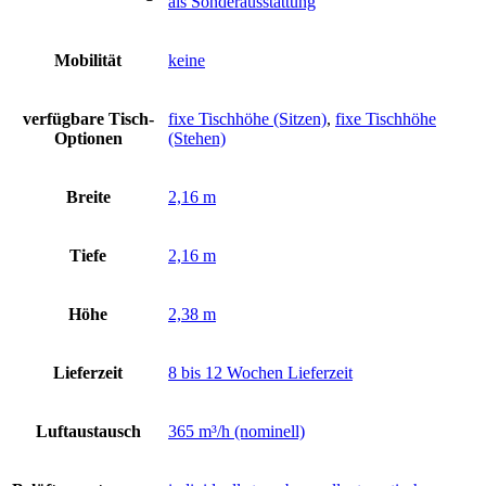
als Sonderausstattung
Mobilität
keine
verfügbare Tisch-
fixe Tischhöhe (Sitzen)
,
fixe Tischhöhe
Optionen
(Stehen)
Breite
2,16 m
Tiefe
2,16 m
Höhe
2,38 m
Lieferzeit
8 bis 12 Wochen Lieferzeit
Luftaustausch
365 m³/h (nominell)