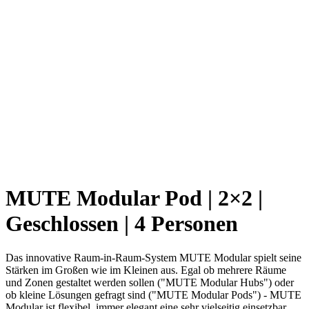
MUTE Modular Pod | 2×2 |
Geschlossen | 4 Personen
Das innovative Raum-in-Raum-System MUTE Modular spielt seine
Stärken im Großen wie im Kleinen aus. Egal ob mehrere Räume
und Zonen gestaltet werden sollen ("MUTE Modular Hubs") oder
ob kleine Lösungen gefragt sind ("MUTE Modular Pods") - MUTE
Modular ist flexibel, immer elegant eine sehr vielseitig einsetzbar.