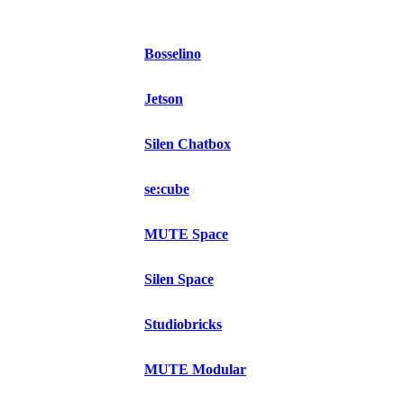
Bosselino
Jetson
Silen Chatbox
se:cube
MUTE Space
Silen Space
Studiobricks
MUTE Modular