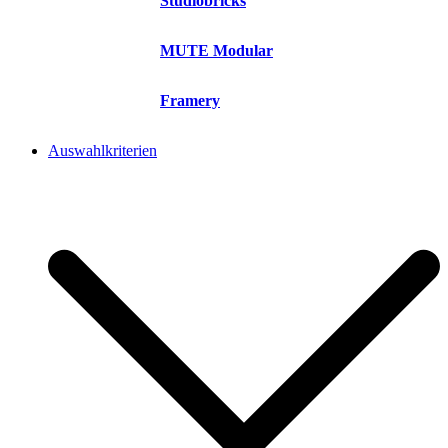
Studiobricks
MUTE Modular
Framery
Auswahlkriterien