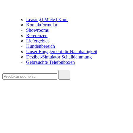
Leasing | Miete | Kauf
Kontaktformular
Showrooms
Referenzen
Liefergebiet
Kundenbereich
Unser Engagement für Nachhaltigkeit
Dezibel-Simulator Schalldämmung
Gebrauchte Telefonboxen
Suche
nach: