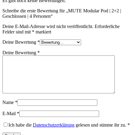
Es gibt noch keine Bewertungen.
Schreibe die erste Bewertung für „MUTE Modular Pod | 2×2 |
Geschlossen | 4 Personen“
Deine E-Mail-Adresse wird nicht veröffentlicht.
Erforderliche
Felder sind mit
*
markiert
Deine Bewertung
*
Deine Bewertung
*
Name
*
E-Mail
*
Ich habe die
Datenschutzerklärung
gelesen und stimme ihr zu.
*