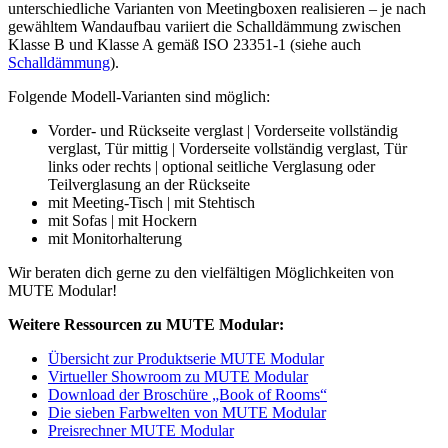
unterschiedliche Varianten von Meetingboxen realisieren – je nach
gewähltem Wandaufbau variiert die Schalldämmung zwischen
Klasse B und Klasse A gemäß ISO 23351-1 (siehe auch
Schalldämmung
).
Folgende Modell-Varianten sind möglich:
Vorder- und Rückseite verglast | Vorderseite vollständig
verglast, Tür mittig | Vorderseite vollständig verglast, Tür
links oder rechts | optional seitliche Verglasung oder
Teilverglasung an der Rückseite
mit Meeting-Tisch | mit Stehtisch
mit Sofas | mit Hockern
mit Monitorhalterung
Wir beraten dich gerne zu den vielfältigen Möglichkeiten von
MUTE Modular!
Weitere Ressourcen zu MUTE Modular:
Übersicht zur Produktserie MUTE Modular
Virtueller Showroom zu MUTE Modular
Download der Broschüre „Book of Rooms“
Die sieben Farbwelten von MUTE Modular
Preisrechner MUTE Modular