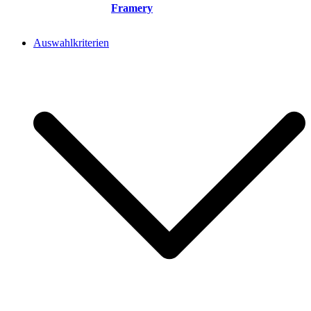
Framery
Auswahlkriterien