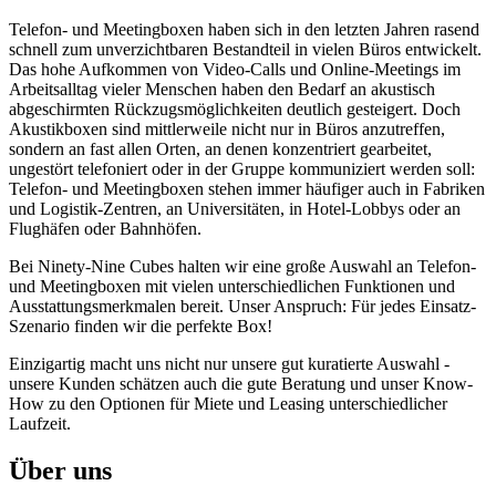
Telefon- und Meetingboxen haben sich in den letzten Jahren rasend
schnell zum unverzichtbaren Bestandteil in vielen Büros entwickelt.
Das hohe Aufkommen von Video-Calls und Online-Meetings im
Arbeitsalltag vieler Menschen haben den Bedarf an akustisch
abgeschirmten Rückzugsmöglichkeiten deutlich gesteigert. Doch
Akustikboxen sind mittlerweile nicht nur in Büros anzutreffen,
sondern an fast allen Orten, an denen konzentriert gearbeitet,
ungestört telefoniert oder in der Gruppe kommuniziert werden soll:
Telefon- und Meetingboxen stehen immer häufiger auch in Fabriken
und Logistik-Zentren, an Universitäten, in Hotel-Lobbys oder an
Flughäfen oder Bahnhöfen.
Bei Ninety-Nine Cubes halten wir eine große Auswahl an Telefon-
und Meetingboxen mit vielen unterschiedlichen Funktionen und
Ausstattungsmerkmalen bereit. Unser Anspruch: Für jedes Einsatz-
Szenario finden wir die perfekte Box!
Einzigartig macht uns nicht nur unsere gut kuratierte Auswahl -
unsere Kunden schätzen auch die gute Beratung und unser Know-
How zu den Optionen für Miete und Leasing unterschiedlicher
Laufzeit.
Über uns