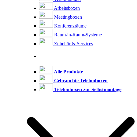
Arbeitsboxen
Meetingboxen
Konferenzräume
Raum-in-Raum-Systeme
Zubehör & Services
Alle Produkte
Gebrauchte Telefonboxen
Telefonboxen zur Selbstmontage