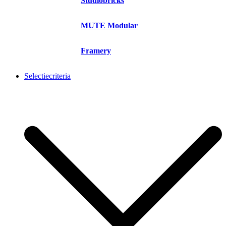
Studiobricks
MUTE Modular
Framery
Selectiecriteria