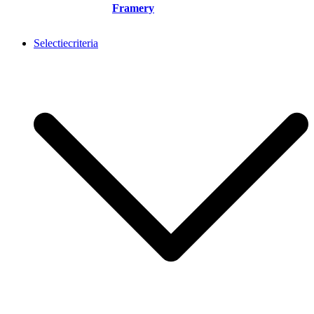
Framery
Selectiecriteria