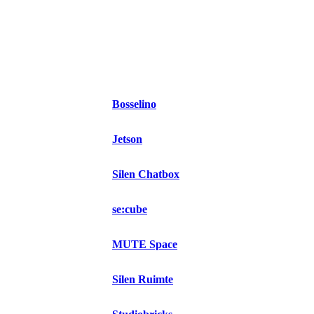
Bosselino
Jetson
Silen Chatbox
se:cube
MUTE Space
Silen Ruimte