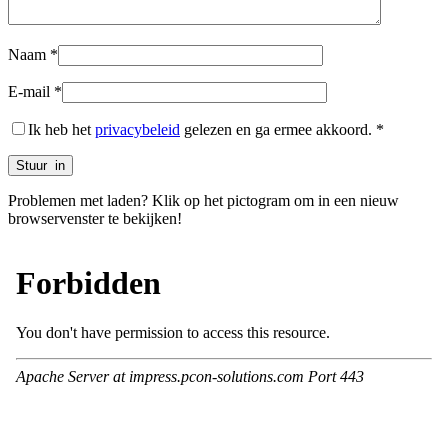
Naam
*
E-mail
*
Ik heb het
privacybeleid
gelezen en ga ermee akkoord.
*
Problemen met laden? Klik op het pictogram om in een nieuw
browservenster te bekijken!