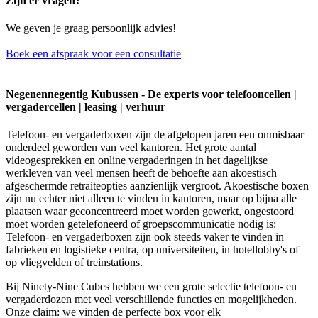
Zijn er vragen?
We geven je graag persoonlijk advies!
Boek een afspraak voor een consultatie
Negenennegentig Kubussen - De experts voor telefooncellen |
vergadercellen | leasing | verhuur
Telefoon- en vergaderboxen zijn de afgelopen jaren een onmisbaar
onderdeel geworden van veel kantoren. Het grote aantal
videogesprekken en online vergaderingen in het dagelijkse
werkleven van veel mensen heeft de behoefte aan akoestisch
afgeschermde retraiteopties aanzienlijk vergroot. Akoestische boxen
zijn nu echter niet alleen te vinden in kantoren, maar op bijna alle
plaatsen waar geconcentreerd moet worden gewerkt, ongestoord
moet worden getelefoneerd of groepscommunicatie nodig is:
Telefoon- en vergaderboxen zijn ook steeds vaker te vinden in
fabrieken en logistieke centra, op universiteiten, in hotellobby's of
op vliegvelden of treinstations.
Bij Ninety-Nine Cubes hebben we een grote selectie telefoon- en
vergaderdozen met veel verschillende functies en mogelijkheden.
Onze claim: we vinden de perfecte box voor elk