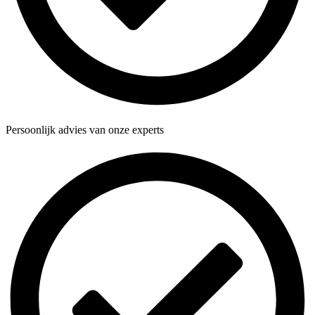
Persoonlijk advies van onze experts