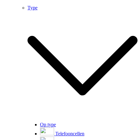
Type
Op type
Telefooncellen