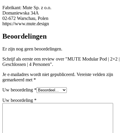
Fabrikant:
Mute Sp. z o.o.
Domaniewska 34A
02-672 Warschau, Polen
https://www.mute.design
Beoordelingen
Er zijn nog geen beoordelingen.
Schrijf als eerste een review over "MUTE Modular Pod | 2×2 |
Geschlossen | 4 Personen".
Je e-mailadres wordt niet gepubliceerd.
Vereiste velden zijn
gemarkeerd met
*
Uw beoordeling
*
Uw beoordeling
*