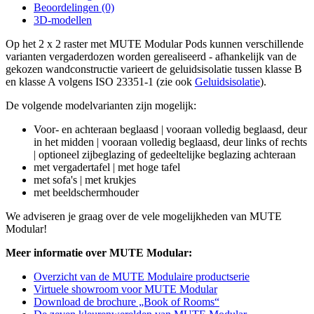
Beoordelingen (0)
3D-modellen
Op het 2 x 2 raster met MUTE Modular Pods kunnen verschillende
varianten vergaderdozen worden gerealiseerd - afhankelijk van de
gekozen wandconstructie varieert de geluidsisolatie tussen klasse B
en klasse A volgens ISO 23351-1 (zie ook
Geluidsisolatie
).
De volgende modelvarianten zijn mogelijk:
Voor- en achteraan beglaasd | vooraan volledig beglaasd, deur
in het midden | vooraan volledig beglaasd, deur links of rechts
| optioneel zijbeglazing of gedeeltelijke beglazing achteraan
met vergadertafel | met hoge tafel
met sofa's | met krukjes
met beeldschermhouder
We adviseren je graag over de vele mogelijkheden van MUTE
Modular!
Meer informatie over MUTE Modular:
Overzicht van de MUTE Modulaire productserie
Virtuele showroom voor MUTE Modular
Download de brochure „Book of Rooms“