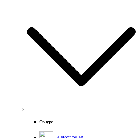
Op type
Telefooncellen