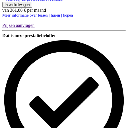
Pod
In winkelwagen
|
van
361,00
€
per maand
2x2
Meer informatie over leasen | huren | kopen
|
Geschlossen
Prijzen aanvragen
|
4
Dat is onze prestatiebelofte:
Personen
hoeveelheid