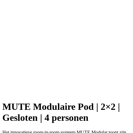
MUTE Modulaire Pod | 2×2 |
Gesloten | 4 personen
Het innovatieve room-in-room systeem MUTE Modular toont zijn