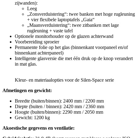
zijwanden):
Leeg
„Zonsverduistering“: twee banken met hoge rugleuning
+ vier flexibele laptoptafels „Gaia“
„Maansverduistering“: twee zitbanken met lage
rugleuning + vaste tafel
Optionele monitorhouder op de glazen achterwand
Voorbereiding sproeier
Permanente folie op het glas (binnenkant voorpaneel en/of
binnenkant achterpaneel)
Intelligente glasversie die met één druk op de knop verandert
in mat glas.
Kleur- en materiaalopties voor de Silen-Space serie
Afmetingen en gewicht:
Breedte (buiten/binnen): 2400 mm / 2200 mm
Diepte (buiten / binnen): 2420 mm / 2360 mm
Hoogte (buiten/binnen): 2290 mm / 2050 mm
Gewicht: 1200 kg
Akoestische gegevens en ventilatie: