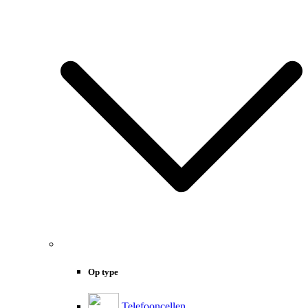
Op type
Telefooncellen