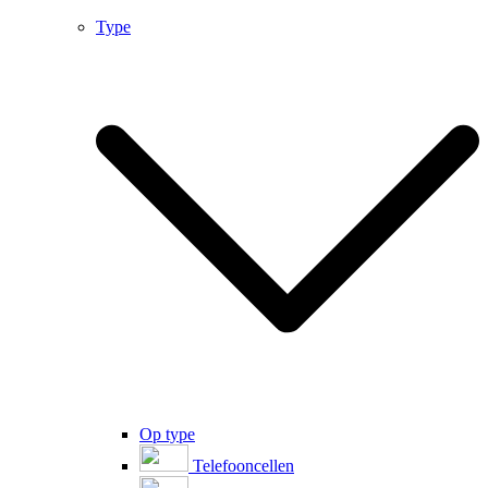
Type
Op type
Telefooncellen