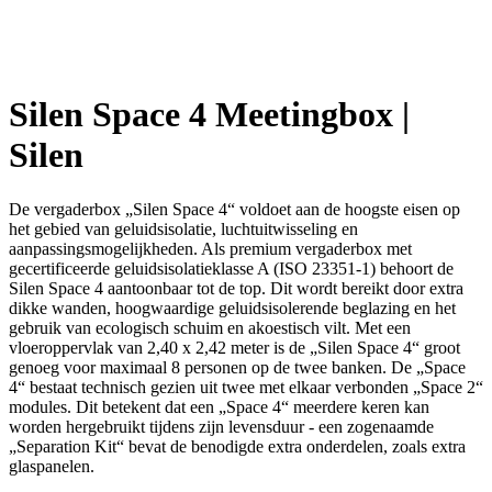
Silen Space 4 Meetingbox |
Silen
De vergaderbox „Silen Space 4“ voldoet aan de hoogste eisen op
het gebied van geluidsisolatie, luchtuitwisseling en
aanpassingsmogelijkheden. Als premium vergaderbox met
gecertificeerde geluidsisolatieklasse A (ISO 23351-1) behoort de
Silen Space 4 aantoonbaar tot de top. Dit wordt bereikt door extra
dikke wanden, hoogwaardige geluidsisolerende beglazing en het
gebruik van ecologisch schuim en akoestisch vilt. Met een
vloeroppervlak van 2,40 x 2,42 meter is de „Silen Space 4“ groot
genoeg voor maximaal 8 personen op de twee banken. De „Space
4“ bestaat technisch gezien uit twee met elkaar verbonden „Space 2“
modules. Dit betekent dat een „Space 4“ meerdere keren kan
worden hergebruikt tijdens zijn levensduur - een zogenaamde
„Separation Kit“ bevat de benodigde extra onderdelen, zoals extra
glaspanelen.