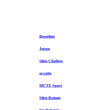
Bosselino
Jetson
Silen Chatbox
se:cube
MUTE Space
Silen Ruimte