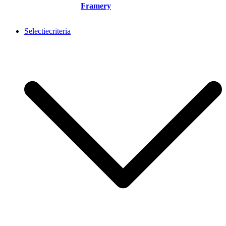
Framery
Selectiecriteria