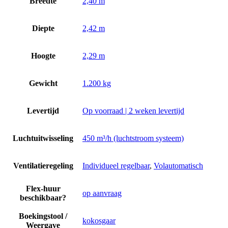
Breedte
2,40 m
Diepte
2,42 m
Hoogte
2,29 m
Gewicht
1.200 kg
Levertijd
Op voorraad | 2 weken levertijd
Luchtuitwisseling
450 m³/h (luchtstroom systeem)
Ventilatieregeling
Individueel regelbaar
,
Volautomatisch
Flex-huur
op aanvraag
beschikbaar?
Boekingstool /
kokosgaar
Weergave