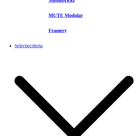
Studiobricks
MUTE Modular
Framery
Selectiecriteria