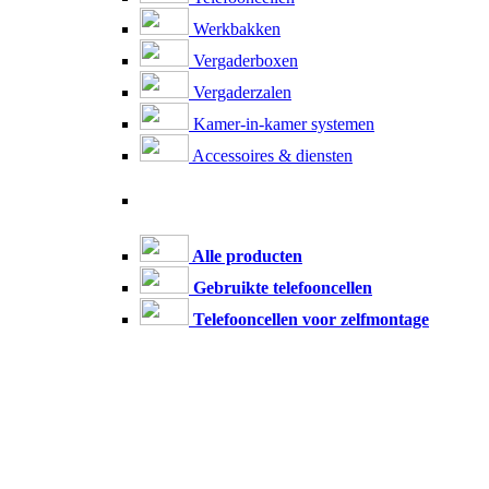
Werkbakken
Vergaderboxen
Vergaderzalen
Kamer-in-kamer systemen
Accessoires & diensten
Alle producten
Gebruikte telefooncellen
Telefooncellen voor zelfmontage