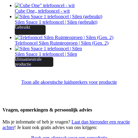
Cube One„ telefooncel - wit
Silen Space 1 telefooncel | Silen (gebruikt)
Gebruikt
Telefooncel Silen Ruimteoproep | Silen (Gen. 2)
Silen Space 1 telefooncel | Silen
klimaatneutrale
productie
Toon alle akoestische luidsprekers voor productie
Vragen, opmerkingen & persoonlijk advies
Mis je informatie of heb je vragen?
Laat dan hieronder een reactie
achter
! Je kunt ook gratis advies van ons krijgen:
Boek een afspraak voor een consultatie