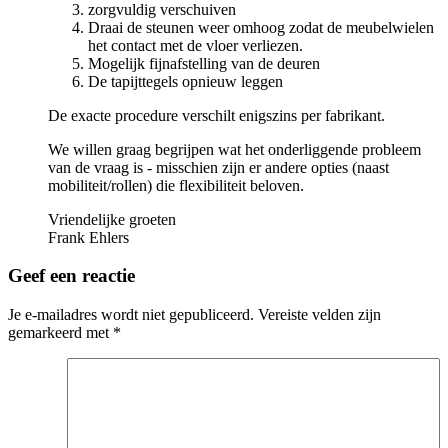
zorgvuldig verschuiven
Draai de steunen weer omhoog zodat de meubelwielen
het contact met de vloer verliezen.
Mogelijk fijnafstelling van de deuren
De tapijttegels opnieuw leggen
De exacte procedure verschilt enigszins per fabrikant.
We willen graag begrijpen wat het onderliggende probleem
van de vraag is - misschien zijn er andere opties (naast
mobiliteit/rollen) die flexibiliteit beloven.
Vriendelijke groeten
Frank Ehlers
Geef een reactie
Je e-mailadres wordt niet gepubliceerd.
Vereiste velden zijn
gemarkeerd met
*