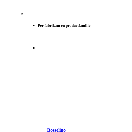
Per fabrikant en productfamilie
Bosselino