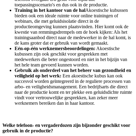
toepassingsscenario's en dus ook in de productie.
Training in het kantoor van de hal
Akoestische kubussen
bieden ook een ideale ruimte voor online trainingen of
webinars, die met geluidsisolatie direct in de
productieomgeving kunnen plaatsvinden. Hier komt ook de
kwestie van remmingsdrempels om de hoek kijken: Als het
trainingsaanbod direct naar de medewerker in de hal komt, is
de kans groter dat er gebruik van wordt gemaakt.
Eén-op-één werknemersbeoordelingen:
Akoestische
kubussen zijn ook geschikt voor gesprekken met
medewerkers die beter ongestoord en niet in het bijzijn van
het hele team gevoerd kunnen worden.
Gebruik als onderdeel van het beheer van gezondheid en
veiligheid op het werk:
Een akoestische kubus kan ook
succesvol worden geïntegreerd in de reguliere processen van
arbo- en veiligheidsmanagement. Een bedrijfsarts die direct
naar de productie komt en ter plekke een geluidsdichte ruimte
vindt voor vertrouwelijke gesprekken, kan zeker meer
werknemers bereiken dan in haar kantoor.
Welke telefoon- en vergaderdozen zijn bijzonder geschikt voor
gebruik in de productie?