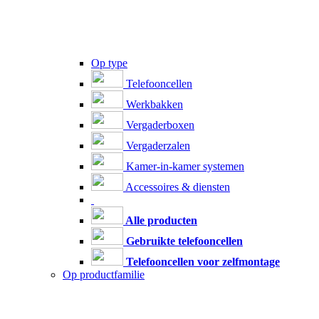
Op type
Telefooncellen
Werkbakken
Vergaderboxen
Vergaderzalen
Kamer-in-kamer systemen
Accessoires & diensten
Alle producten
Gebruikte telefooncellen
Telefooncellen voor zelfmontage
Op productfamilie