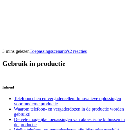
3 mins gelezen
Toepassingsscenario's
2 reacties
Gebruik in productie
Inhoud
Telefooncellen en vergadercellen: Innovatieve oplossingen
voor moderne productie
Waarom telefoon- en vergaderdozen in de productie worden
gebruikt!
De vele mogelijke toepassingen van akoestische kubussen in
de productie
Welke telefoon- en vergaderdozen zijn bijzonder geschikt