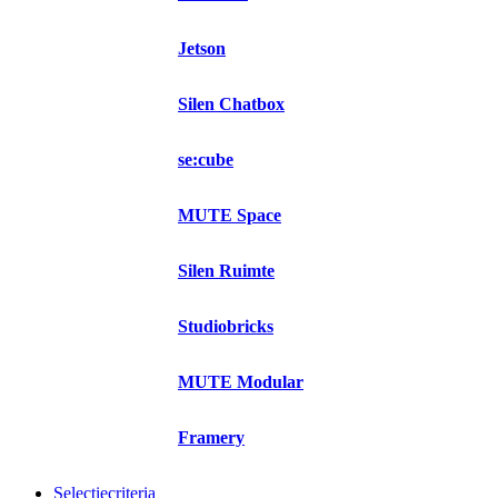
Jetson
Silen Chatbox
se:cube
MUTE Space
Silen Ruimte
Studiobricks
MUTE Modular
Framery
Selectiecriteria