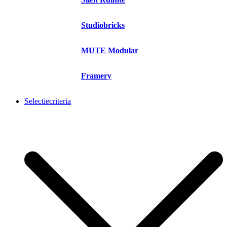
Studiobricks
MUTE Modular
Framery
Selectiecriteria