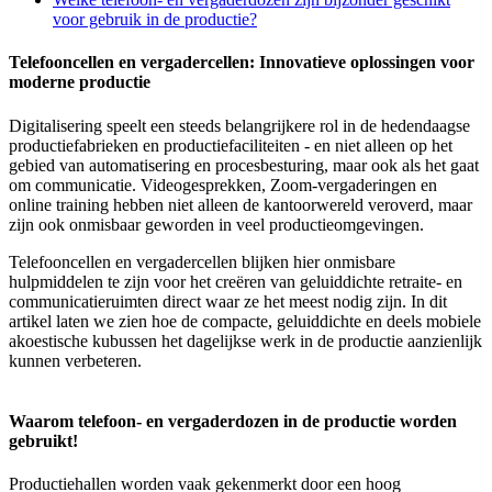
voor gebruik in de productie?
Telefooncellen en vergadercellen: Innovatieve oplossingen voor
moderne productie
Digitalisering speelt een steeds belangrijkere rol in de hedendaagse
productiefabrieken en productiefaciliteiten - en niet alleen op het
gebied van automatisering en procesbesturing, maar ook als het gaat
om communicatie. Videogesprekken, Zoom-vergaderingen en
online training hebben niet alleen de kantoorwereld veroverd, maar
zijn ook onmisbaar geworden in veel productieomgevingen.
Telefooncellen en vergadercellen blijken hier onmisbare
hulpmiddelen te zijn voor het creëren van geluiddichte retraite- en
communicatieruimten direct waar ze het meest nodig zijn. In dit
artikel laten we zien hoe de compacte, geluiddichte en deels mobiele
akoestische kubussen het dagelijkse werk in de productie aanzienlijk
kunnen verbeteren.
Waarom telefoon- en vergaderdozen in de productie worden
gebruikt!
Productiehallen worden vaak gekenmerkt door een hoog