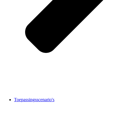
Toepassingsscenario's