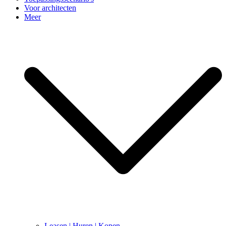
Voor architecten
Meer
Leasen | Huren | Kopen