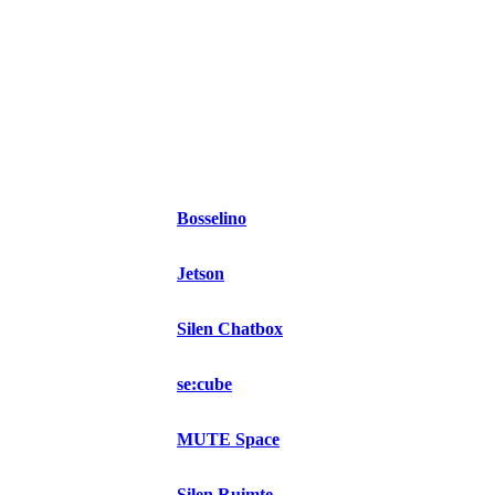
Bosselino
Jetson
Silen Chatbox
se:cube
MUTE Space
Silen Ruimte