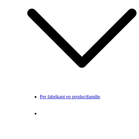
Per fabrikant en productfamilie